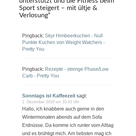
unterstützt und die Fitness beim
Sport steigert – mit ültje &
Verlosung
“
Pingback:
Skyr Himbeerkuchen - Null
Punkte Kuchen von Weight Watchers -
Pretty You
Pingback:
Rezepte - strenge Phase/Low
Carb - Pretty You
Sonntags ist Kaffeezeit
sagt:
1. Dezember 2018 um 10:43 Uhr
Hallo, ich knabbere auch gerne in den
Wintermonaten abends auf dem Sofa
Erdnüsse. Da komme ich runter vom Alltag
und es brühtigt mich. Am liebsten mag ich