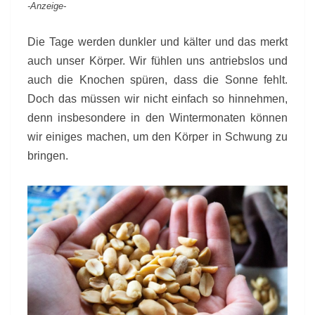
-Anzeige-
ÜLTJE
&
VERLOSUNG
Die Tage werden dunkler und kälter und das merkt
auch unser Körper. Wir fühlen uns antriebslos und
auch die Knochen spüren, dass die Sonne fehlt.
Doch das müssen wir nicht einfach so hinnehmen,
denn insbesondere in den Wintermonaten können
wir einiges machen, um den Körper in Schwung zu
bringen.