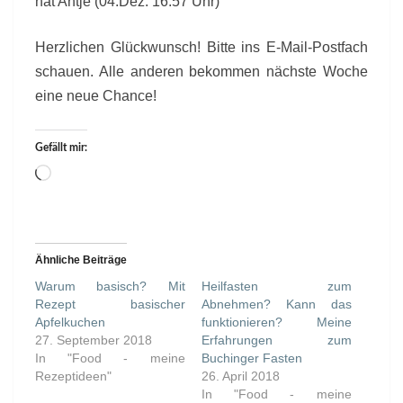
hat Antje (04.Dez. 16.57 Uhr)
Herzlichen Glückwunsch! Bitte ins E-Mail-Postfach
schauen. Alle anderen bekommen nächste Woche
eine neue Chance!
Gefällt mir:
Wird
geladen …
Ähnliche Beiträge
Warum basisch? Mit
Heilfasten zum
Rezept basischer
Abnehmen? Kann das
Apfelkuchen
funktionieren? Meine
27. September 2018
Erfahrungen zum
In "Food - meine
Buchinger Fasten
Rezeptideen"
26. April 2018
In "Food - meine