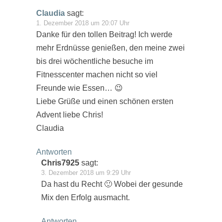
Claudia
sagt:
1. Dezember 2018 um 20:07 Uhr
Danke für den tollen Beitrag! Ich werde
mehr Erdnüsse genießen, den meine zwei
bis drei wöchentliche besuche im
Fitnesscenter machen nicht so viel
Freunde wie Essen… 😉
Liebe Grüße und einen schönen ersten
Advent liebe Chris!
Claudia
Antworten
Chris7925
sagt:
3. Dezember 2018 um 9:29 Uhr
Da hast du Recht 🙂 Wobei der gesunde
Mix den Erfolg ausmacht.
Antworten