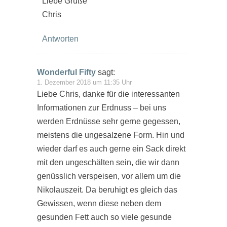
Liebe Grüße
Chris
Antworten
Wonderful Fifty
sagt:
1. Dezember 2018 um 11:35 Uhr
Liebe Chris, danke für die interessanten
Informationen zur Erdnuss – bei uns
werden Erdnüsse sehr gerne gegessen,
meistens die ungesalzene Form. Hin und
wieder darf es auch gerne ein Sack direkt
mit den ungeschälten sein, die wir dann
genüsslich verspeisen, vor allem um die
Nikolauszeit. Da beruhigt es gleich das
Gewissen, wenn diese neben dem
gesunden Fett auch so viele gesunde