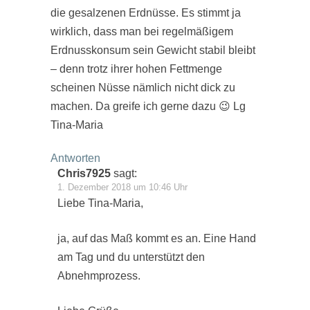
die gesalzenen Erdnüsse. Es stimmt ja
wirklich, dass man bei regelmäßigem
Erdnusskonsum sein Gewicht stabil bleibt
– denn trotz ihrer hohen Fettmenge
scheinen Nüsse nämlich nicht dick zu
machen. Da greife ich gerne dazu 😉 Lg
Tina-Maria
Antworten
Chris7925
sagt:
1. Dezember 2018 um 10:46 Uhr
Liebe Tina-Maria,
ja, auf das Maß kommt es an. Eine Hand
am Tag und du unterstützt den
Abnehmprozess.