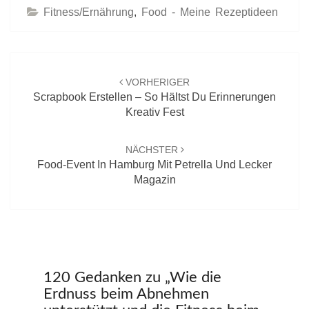
Fitness/Ernährung
,
Food - Meine Rezeptideen
Beitrags-
Navigation
VORHERIGER
Scrapbook Erstellen – So Hältst Du Erinnerungen
Kreativ Fest
NÄCHSTER
Food-Event In Hamburg Mit Petrella Und Lecker
Magazin
120 Gedanken zu „
Wie die
Erdnuss beim Abnehmen