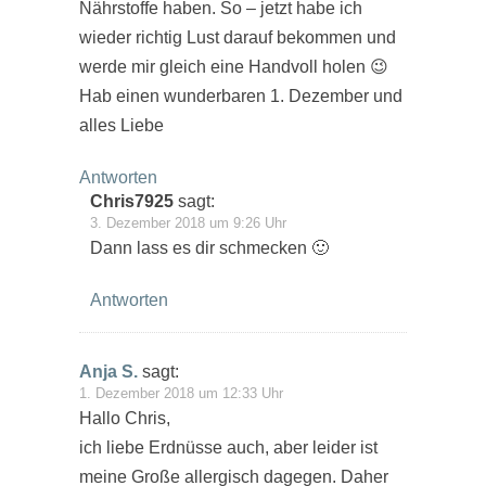
Nährstoffe haben. So – jetzt habe ich
wieder richtig Lust darauf bekommen und
werde mir gleich eine Handvoll holen 😉
Hab einen wunderbaren 1. Dezember und
alles Liebe
Antworten
Chris7925
sagt:
3. Dezember 2018 um 9:26 Uhr
Dann lass es dir schmecken 🙂
Antworten
Anja S.
sagt:
1. Dezember 2018 um 12:33 Uhr
Hallo Chris,
ich liebe Erdnüsse auch, aber leider ist
meine Große allergisch dagegen. Daher