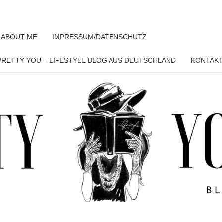
 ABOUT ME
IMPRESSUM/DATENSCHUTZ
RETTY YOU – LIFESTYLE BLOG AUS DEUTSCHLAND
KONTAK
PRET
YO