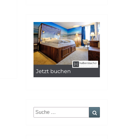
Suche
Suchen
nach: