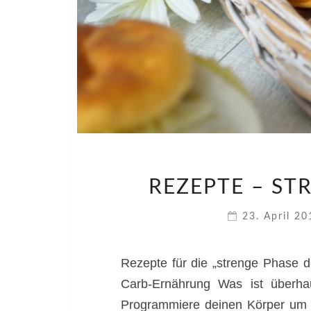
REZEPTE – ST
23. April 2
Rezepte für die „strenge Phase d
Carb-Ernährung Was ist überhau
Programmiere deinen Körper um 