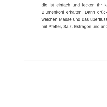
die ist einfach und lecker. Ih
Blumenkohl erkalten. Dann drüc
weichen Masse und das überflüss
mit Pfeffer, Salz, Estragon und a