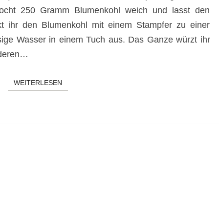
r kocht 250 Gramm Blumenkohl weich und lasst den
kt ihr den Blumenkohl mit einem Stampfer zu einer
ige Wasser in einem Tuch aus. Das Ganze würzt ihr
nderen…
WEITERLESEN
WEITERLESEN