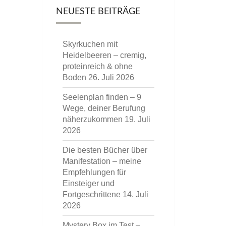
NEUESTE BEITRÄGE
Skyrkuchen mit
Heidelbeeren – cremig,
proteinreich & ohne
Boden
26. Juli 2026
Seelenplan finden – 9
Wege, deiner Berufung
näherzukommen
19. Juli
2026
Die besten Bücher über
Manifestation – meine
Empfehlungen für
Einsteiger und
Fortgeschrittene
14. Juli
2026
Mystery Box im Test –