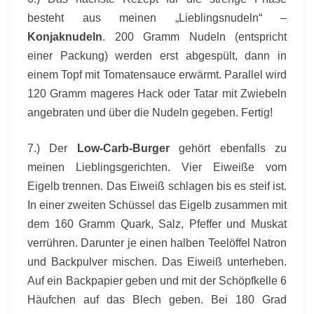
besteht aus meinen „Lieblingsnudeln“ –
Konjaknudeln
. 200 Gramm Nudeln (entspricht
einer Packung) werden erst abgespült, dann in
einem Topf mit Tomatensauce erwärmt. Parallel wird
120 Gramm mageres Hack oder Tatar mit Zwiebeln
angebraten und über die Nudeln gegeben. Fertig!
7.) Der
Low-Carb-Burger
gehört ebenfalls zu
meinen Lieblingsgerichten. Vier Eiweiße vom
Eigelb trennen. Das Eiweiß schlagen bis es steif ist.
In einer zweiten Schüssel das Eigelb zusammen mit
dem 160 Gramm Quark, Salz, Pfeffer und Muskat
verrühren. Darunter je einen halben Teelöffel Natron
und Backpulver mischen. Das Eiweiß unterheben.
Auf ein Backpapier geben und mit der Schöpfkelle 6
Häufchen auf das Blech geben. Bei 180 Grad