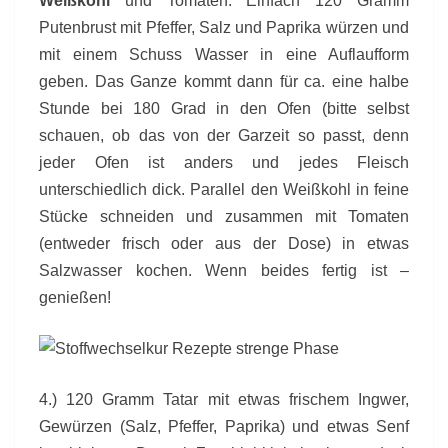
Weißkohl
und Tomaten. Einfach 120 Gramm
Putenbrust mit Pfeffer, Salz und Paprika würzen und
mit einem Schuss Wasser in eine Auflaufform
geben. Das Ganze kommt dann für ca. eine halbe
Stunde bei 180 Grad in den Ofen (bitte selbst
schauen, ob das von der Garzeit so passt, denn
jeder Ofen ist anders und jedes Fleisch
unterschiedlich dick. Parallel den Weißkohl in feine
Stücke schneiden und zusammen mit Tomaten
(entweder frisch oder aus der Dose) in etwas
Salzwasser kochen. Wenn beides fertig ist –
genießen!
4.) 120 Gramm Tatar mit etwas frischem Ingwer,
Gewürzen (Salz, Pfeffer, Paprika) und etwas Senf