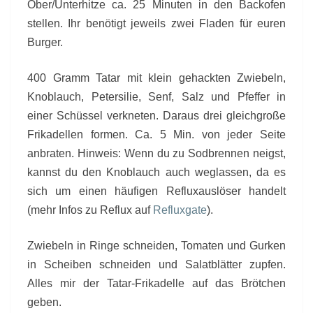
Ober/Unterhitze ca. 25 Minuten in den Backofen
stellen. Ihr benötigt jeweils zwei Fladen für euren
Burger.
400 Gramm Tatar mit klein gehackten Zwiebeln,
Knoblauch, Petersilie, Senf, Salz und Pfeffer in
einer Schüssel verkneten. Daraus drei gleichgroße
Frikadellen formen. Ca. 5 Min. von jeder Seite
anbraten.
Hinweis: Wenn du zu Sodbrennen neigst,
kannst du den Knoblauch auch weglassen, da es
sich um einen häufigen Refluxauslöser handelt
(mehr Infos zu Reflux auf
Refluxgate
).
Zwiebeln in Ringe schneiden, Tomaten und Gurken
in Scheiben schneiden und Salatblätter zupfen.
Alles mir der Tatar-Frikadelle auf das Brötchen
geben.