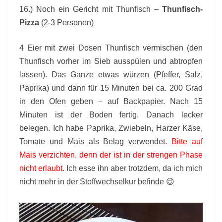
16.) Noch ein Gericht mit Thunfisch –
Thunfisch-
Pizza
(2-3 Personen)
4 Eier mit zwei Dosen Thunfisch vermischen (den
Thunfisch vorher im Sieb ausspülen und abtropfen
lassen). Das Ganze etwas würzen (Pfeffer, Salz,
Paprika) und dann für 15 Minuten bei ca. 200 Grad
in den Ofen geben – auf Backpapier. Nach 15
Minuten ist der Boden fertig. Danach lecker
belegen. Ich habe Paprika, Zwiebeln, Harzer Käse,
Tomate und Mais als Belag verwendet.
Bitte auf
Mais verzichten, denn der ist in der strengen Phase
nicht erlaubt
. Ich esse ihn aber trotzdem, da ich mich
nicht mehr in der Stoffwechselkur befinde 😉