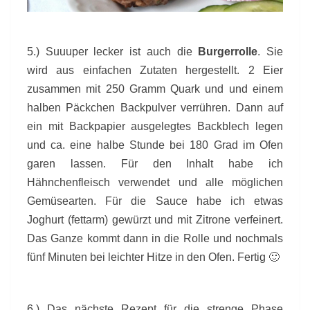
5.) Suuuper lecker ist auch die
Burgerrolle
. Sie
wird aus einfachen Zutaten hergestellt. 2 Eier
zusammen mit 250 Gramm Quark und und einem
halben Päckchen Backpulver verrühren. Dann auf
ein mit Backpapier ausgelegtes Backblech legen
und ca. eine halbe Stunde bei 180 Grad im Ofen
garen lassen. Für den Inhalt habe ich
Hähnchenfleisch verwendet und alle möglichen
Gemüsearten. Für die Sauce habe ich etwas
Joghurt (fettarm) gewürzt und mit Zitrone verfeinert.
Das Ganze kommt dann in die Rolle und nochmals
fünf Minuten bei leichter Hitze in den Ofen. Fertig 🙂
6.) Das nächste Rezept für die strenge Phase