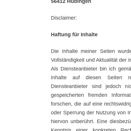
56412 Hübingen
Disclaimer:
Haftung für Inhalte
Die Inhalte meiner Seiten wurden
Vollständigkeit und Aktualität de
Als Diensteanbieter bin ich ge
Inhalte auf diesen Seiten n
Diensteanbieter sind jedoch nic
gespeicherten fremden Inform
forschen, die auf eine rechtswidr
oder Sperrung der Nutzung von I
hiervon unberührt. Eine diesbezü
Kenntnis einer konkreten Rec