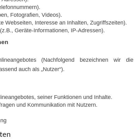
Telefonnummern).
ben, Fotografien, Videos).
 Webseiten, Interesse an Inhalten, Zugriffszeiten).
z.B., Geräte-Informationen, IP-Adressen).
nen
ineangebotes (Nachfolgend bezeichnen wir die
ssend auch als „Nutzer“).
ineangebotes, seiner Funktionen und Inhalte.
fragen und Kommunikation mit Nutzern.
ing
iten