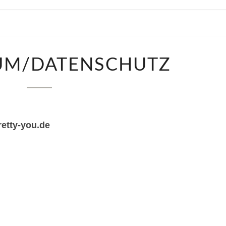
IMPRESSUM/DATENSCHUTZ
UM/DATENSCHUTZ
retty-you.de