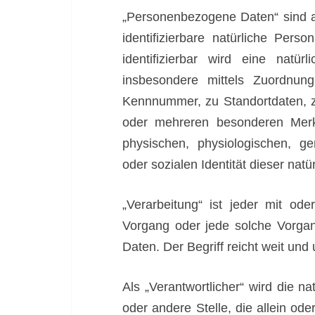
„Personenbezogene Daten“ sind all
identifizierbare natürliche Pers
identifizierbar wird eine natür
insbesondere mittels Zuordnu
Kennnummer, zu Standortdaten, z
oder mehreren besonderen Merkm
physischen, physiologischen, gen
oder sozialen Identität dieser natü
„Verarbeitung“ ist jeder mit ode
Vorgang oder jede solche Vorg
Daten. Der Begriff reicht weit un
Als „Verantwortlicher“ wird die na
oder andere Stelle, die allein o