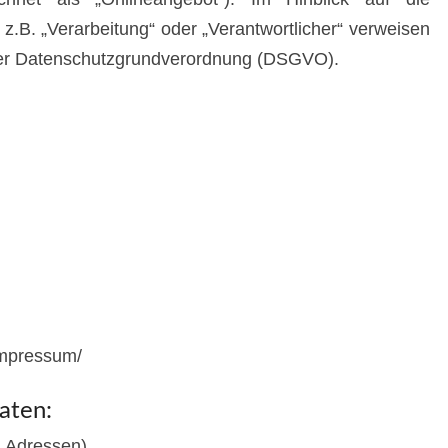
 z.B. „Verarbeitung“ oder „Verantwortlicher“ verweisen
4 der Datenschutzgrundverordnung (DSGVO).
impressum/
aten:
 Adressen).