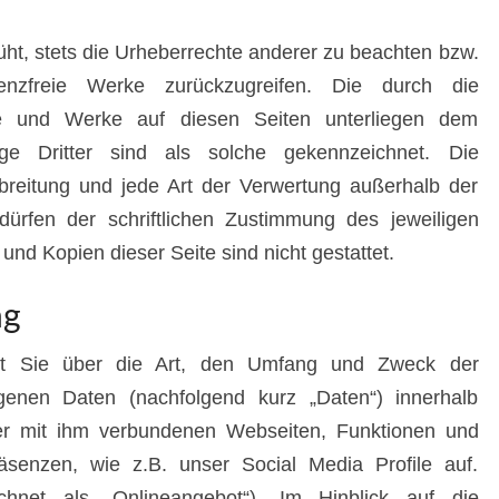
üht, stets die Urheberrechte anderer zu beachten bzw.
zenzfreie Werke zurückzugreifen. Die durch die
alte und Werke auf diesen Seiten unterliegen dem
äge Dritter sind als solche gekennzeichnet. Die
erbreitung und jede Art der Verwertung außerhalb der
ürfen der schriftlichen Zustimmung des jeweiligen
und Kopien dieser Seite sind nicht gestattet.
ng
ärt Sie über die Art, den Umfang und Zweck der
genen Daten (nachfolgend kurz „Daten“) innerhalb
er mit ihm verbundenen Webseiten, Funktionen und
äsenzen, wie z.B. unser Social Media Profile auf.
hnet als „Onlineangebot“). Im Hinblick auf die