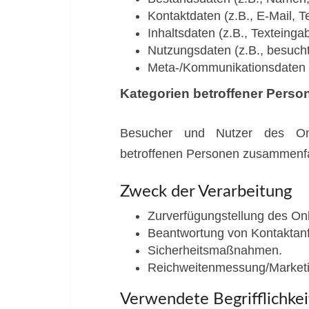
Kontaktdaten (z.B., E-Mail, 
Inhaltsdaten (z.B., Texteinga
Nutzungsdaten (z.B., besuchte
Meta-/Kommunikationsdaten (
Kategorien betroffener Perso
Besucher und Nutzer des Onl
betroffenen Personen zusammenfa
Zweck der Verarbeitung
Zurverfügungstellung des Onl
Beantwortung von Kontaktan
Sicherheitsmaßnahmen.
Reichweitenmessung/Market
Verwendete Begrifflichke