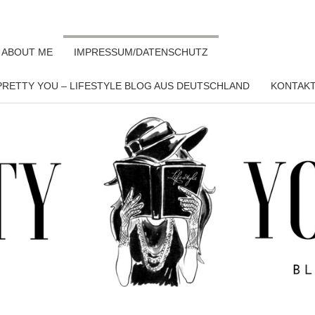
 ABOUT ME
IMPRESSUM/DATENSCHUTZ
RETTY YOU – LIFESTYLE BLOG AUS DEUTSCHLAND
KONTAK
PRET
YO