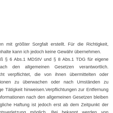
 mit größter Sorgfalt erstellt. Für die Richtigkeit,
r Inhalte kann ich jedoch keine Gewähr übernehmen.
mäß § 6 Abs.1 MDStV und § 8 Abs.1 TDG für eigene
ach den allgemeinen Gesetzen verantwortlich.
ht verpflichtet, die von ihnen übermittelten oder
ationen zu überwachen oder nach Umständen zu
ige Tätigkeit hinweisen.Verpflichtungen zur Entfernung
nformationen nach den allgemeinen Gesetzen bleiben
gliche Haftung ist jedoch erst ab dem Zeitpunkt der
htsverletzung möglich. Bei bekannt werden von