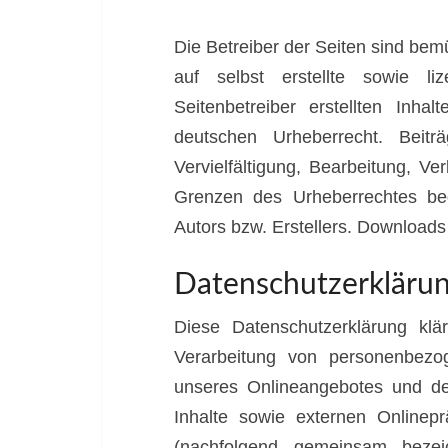
Die Betreiber der Seiten sind bem
auf selbst erstellte sowie li
Seitenbetreiber erstellten Inh
deutschen Urheberrecht. Beitr
Vervielfältigung, Bearbeitung, V
Grenzen des Urheberrechtes bed
Autors bzw. Erstellers. Downloads 
Datenschutzerkläru
Diese Datenschutzerklärung kl
Verarbeitung von personenbezo
unseres Onlineangebotes und d
Inhalte sowie externen Onlinepr
(nachfolgend gemeinsam bezeic