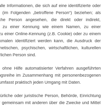
e Informationen, die sich auf eine identifizierte oder
on (im Folgenden „betroffene Person“) beziehen; als
liche Person angesehen, die direkt oder indirekt,
ng zu einer Kennung wie einem Namen, zu einer
u einer Online-Kennung (z.B. Cookie) oder zu einem
alen identifiziert werden kann, die Ausdruck der
etischen, psychischen, wirtschaftlichen, kulturellen
rlichen Person sind.
r ohne Hilfe automatisierter Verfahren ausgeführten
angsreihe im Zusammenhang mit personenbezogenen
d umfasst praktisch jeden Umgang mit Daten.
türliche oder juristische Person, Behörde, Einrichtung
der gemeinsam mit anderen über die Zwecke und Mittel