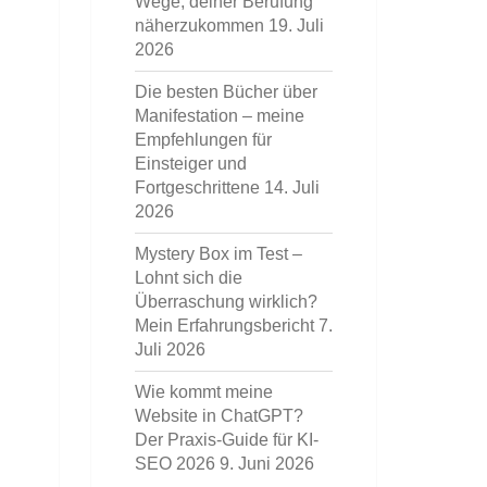
Wege, deiner Berufung
näherzukommen
19. Juli
2026
Die besten Bücher über
Manifestation – meine
Empfehlungen für
Einsteiger und
Fortgeschrittene
14. Juli
2026
Mystery Box im Test –
Lohnt sich die
Überraschung wirklich?
Mein Erfahrungsbericht
7.
Juli 2026
Wie kommt meine
Website in ChatGPT?
Der Praxis-Guide für KI-
SEO 2026
9. Juni 2026