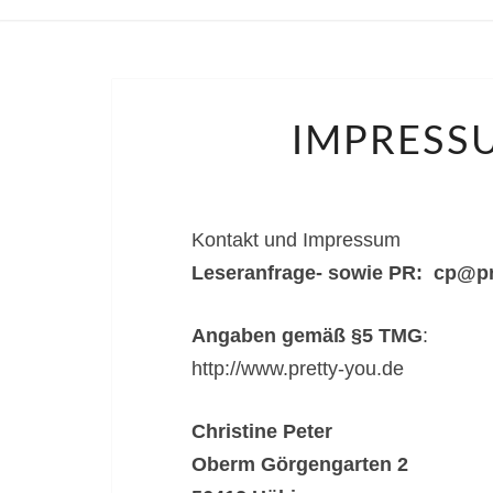
IMPRESS
Kontakt und Impressum
Leseranfrage- sowie PR: cp@p
Angaben gemäß §5 TMG
:
http://www.pretty-you.de
Christine Peter
Oberm Görgengarten 2