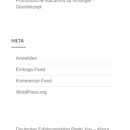
Französische Macarons für Anfänger -
Grundrezept
META
Anmelden
Eintrags-Feed
Kommentar-Feed
WordPress.org
Deutscher Erfahrungsblog Pretty You – About