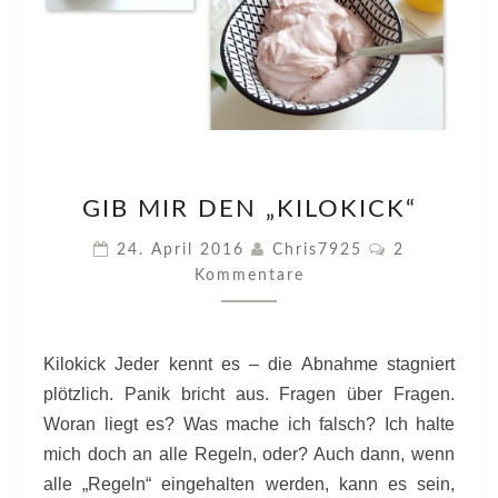
GIB
GIB MIR DEN „KILOKICK“
MIR
DEN
Kommentare
24. April 2016
Chris7925
2
„KILOKICK“
Kommentare
Kilokick Jeder kennt es – die Abnahme stagniert
plötzlich. Panik bricht aus. Fragen über Fragen.
Woran liegt es? Was mache ich falsch? Ich halte
mich doch an alle Regeln, oder? Auch dann, wenn
alle „Regeln“ eingehalten werden, kann es sein,