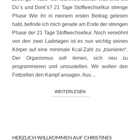
Do´s und Dont´s? 21 Tage Stoffwechselkur strenge
Phase Wie ihr in meinem ersten Beitrag gelesen
habt, befinde ich mich gerade am Ende der strengen
Phase der 21 Tage Stoffwechselkur. Noch verwöhnt
von den zwei Ladetagen ist es nun wichtig seinen
Körper auf eine minimale Kcal-Zahl zu „trainieren“.
Der Organismus soll lernen, sich neu zu
programmieren und umzustellen. Wir wollen den
Fettzellen den Kampf ansagen. Aus…
WEITERLESEN
WEITERLESEN
HERZLICH WILLKOMMEN AUF CHRISTINES