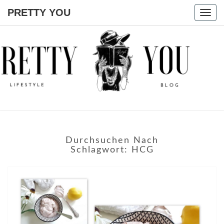
PRETTY YOU
Togg
navig
PRETTY
YOU
Durchsuchen Nach
Schlagwort:
HCG