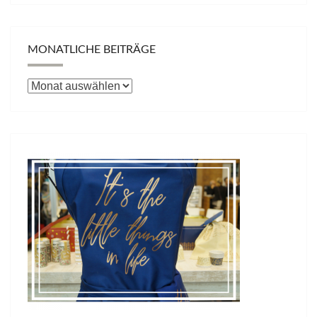
MONATLICHE BEITRÄGE
Monatliche
Beiträge