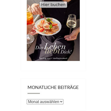
MONATLICHE BEITRÄGE
Monatliche
Beiträge