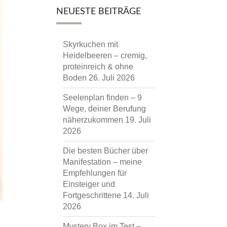
NEUESTE BEITRÄGE
Skyrkuchen mit
Heidelbeeren – cremig,
proteinreich & ohne
Boden
26. Juli 2026
Seelenplan finden – 9
Wege, deiner Berufung
näherzukommen
19. Juli
2026
Die besten Bücher über
Manifestation – meine
Empfehlungen für
Einsteiger und
Fortgeschrittene
14. Juli
2026
Mystery Box im Test –