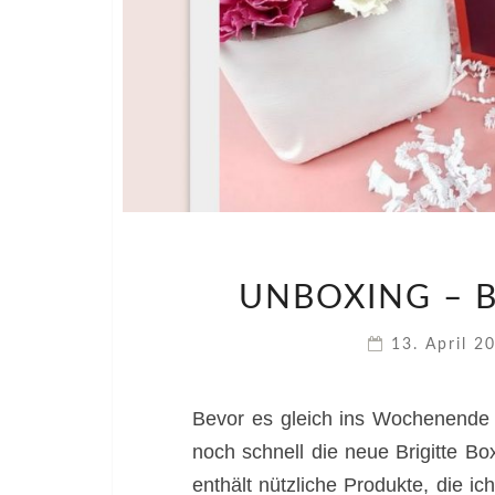
UNBOXING – B
13. April 
Bevor es gleich ins Wochenende 
noch schnell die neue Brigitte Box
enthält nützliche Produkte, die i