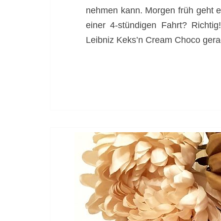
nehmen kann. Morgen früh geht es
einer 4-stündigen Fahrt? Richt
Leibniz Keks’n Cream Choco gerad