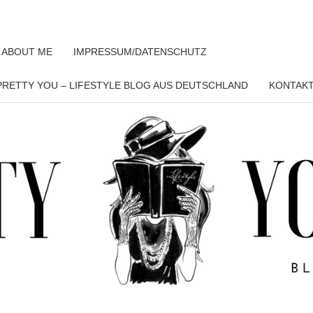
 ABOUT ME
IMPRESSUM/DATENSCHUTZ
RETTY YOU – LIFESTYLE BLOG AUS DEUTSCHLAND
KONTAK
PRET
YO