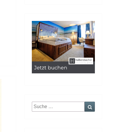
Suche
Suchen
nach: