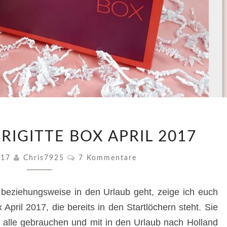
UNBOXING
RIGITTE BOX APRIL 2017
–
BRIGITTE
Kommentare
2017
Chris7925
7 Kommentare
BOX
APRIL
2017
beziehungsweise in den Urlaub geht, zeige ich euch
 April 2017, die bereits in den Startlöchern steht. Sie
ch alle gebrauchen und mit in den Urlaub nach Holland