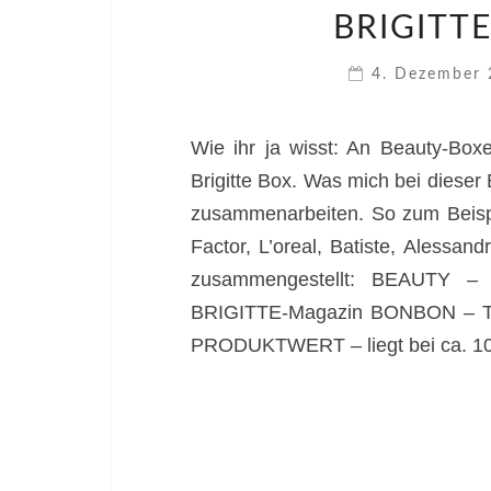
BRIGITTE
4. Dezember
Wie ihr ja wisst: An Beauty-Box
Brigitte Box. Was mich bei dieser
zusammenarbeiten. So zum Beispi
Factor, L’oreal, Batiste, Alessand
zusammengestellt: BEAUTY – 
BRIGITTE-Magazin BONBON – Tre
PRODUKTWERT – liegt bei ca. 10