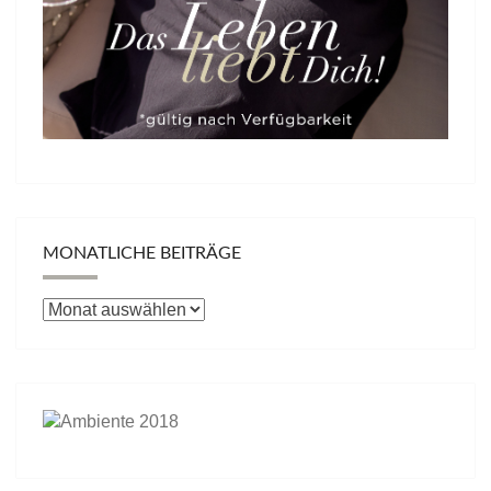
MONATLICHE BEITRÄGE
Monatliche
Beiträge