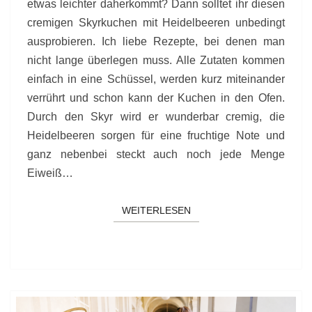
etwas leichter daherkommt? Dann solltet ihr diesen
cremigen Skyrkuchen mit Heidelbeeren unbedingt
ausprobieren. Ich liebe Rezepte, bei denen man
nicht lange überlegen muss. Alle Zutaten kommen
einfach in eine Schüssel, werden kurz miteinander
verrührt und schon kann der Kuchen in den Ofen.
Durch den Skyr wird er wunderbar cremig, die
Heidelbeeren sorgen für eine fruchtige Note und
ganz nebenbei steckt auch noch jede Menge
Eiweiß…
WEITERLESEN
WEITERLESEN