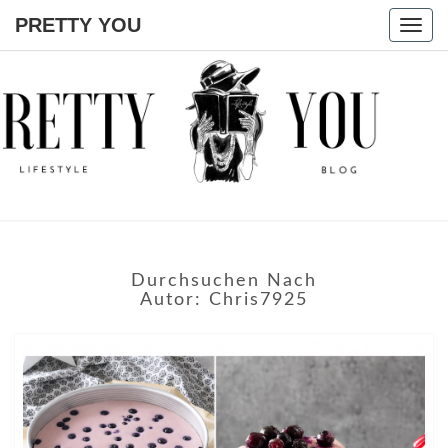
PRETTY YOU
Togg
navig
PRETTY
YOU
Durchsuchen Nach
Autor:
Chris7925