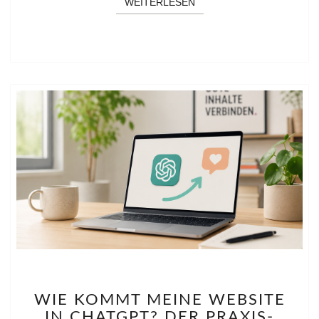
WEITERLESEN
WEITERLESEN
WIE
WIE KOMMT MEINE WEBSITE
KOMMT
IN CHATGPT? DER PRAXIS-
MEINE