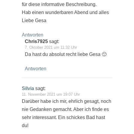
für diese informative Beschreibung.
Hab einen wunderbaren Abend und alles
Liebe Gesa
Antworten
Chris7925
sagt:
7. Oktober 2021 um 11:32 Uhr
Da hast du absolut recht liebe Gesa 🙂
Antworten
Silvia
sagt:
11. November 2021 um 19:07 Uhr
Darüber habe ich mir, ehrlich gesagt, noch
nie Gedanken gemacht. Aber ich finde es
sehr interessant. Ein schickes Bad hast
du!