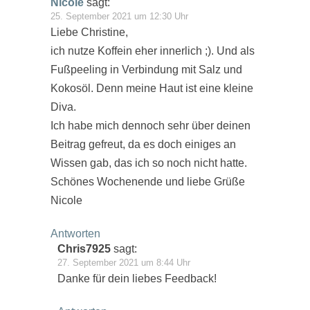
Nicole
sagt:
25. September 2021 um 12:30 Uhr
Liebe Christine,
ich nutze Koffein eher innerlich ;). Und als
Fußpeeling in Verbindung mit Salz und
Kokosöl. Denn meine Haut ist eine kleine
Diva.
Ich habe mich dennoch sehr über deinen
Beitrag gefreut, da es doch einiges an
Wissen gab, das ich so noch nicht hatte.
Schönes Wochenende und liebe Grüße
Nicole
Antworten
Chris7925
sagt:
27. September 2021 um 8:44 Uhr
Danke für dein liebes Feedback!