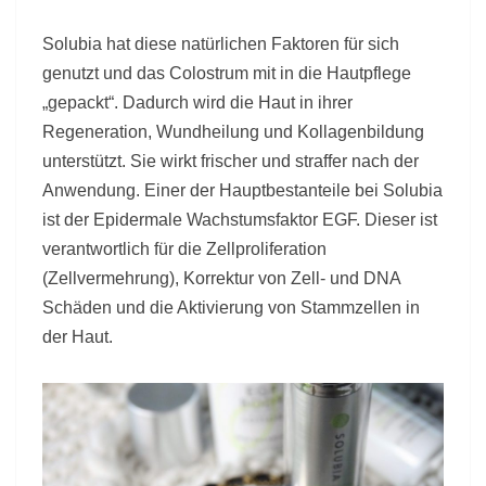
Solubia hat diese natürlichen Faktoren für sich
genutzt und das Colostrum mit in die Hautpflege
„gepackt“. Dadurch wird die Haut in ihrer
Regeneration, Wundheilung und Kollagenbildung
unterstützt. Sie wirkt frischer und straffer nach der
Anwendung. Einer der Hauptbestanteile bei Solubia
ist der Epidermale Wachstumsfaktor EGF. Dieser ist
verantwortlich für die Zellproliferation
(Zellvermehrung), Korrektur von Zell- und DNA
Schäden und die Aktivierung von Stammzellen in
der Haut.