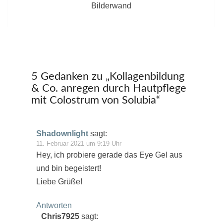
Bilderwand
5 Gedanken zu „
Kollagenbildung
& Co. anregen durch Hautpflege
mit Colostrum von Solubia
“
Shadownlight
sagt:
11. Februar 2021 um 9:19 Uhr
Hey, ich probiere gerade das Eye Gel aus
und bin begeistert!
Liebe Grüße!
Antworten
Chris7925
sagt: