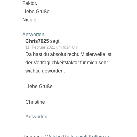
Faktor.
Liebe Grüße
Nicole
Antworten
Chris7925
sagt:
11. Februar 2021 um 9:24 Uhr
Da hast du absolut recht. Mittlerweile ist
der Verträglichkeitsfaktor für mich sehr
wichtig geworden.
Liebe Grüße
Christine
Antworten
Pingback:
Welche Rolle spielt Koffein in