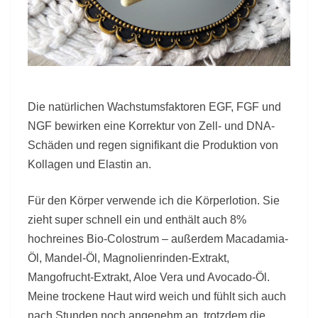
Die natürlichen Wachstumsfaktoren EGF, FGF und
NGF bewirken eine Korrektur von Zell­- und DNA-
Schäden und regen signifikant die Produktion von
Kollagen und Elastin an.
Für den Körper verwende ich die Körperlotion. Sie
zieht super schnell ein und enthält auch 8%
hochreines Bio-Colostrum – außerdem Macadamia-
Öl, Mandel-Öl, Magnolienrinden-Extrakt,
Mangofrucht-Extrakt, Aloe Vera und Avocado-Öl.
Meine trockene Haut wird weich und fühlt sich auch
nach Stunden noch angenehm an, trotzdem die