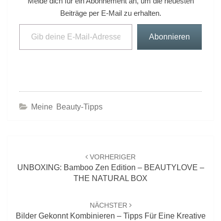
Melde dich für ein Abonnement an, um die neuesten
Beiträge per E-Mail zu erhalten.
Gib deine E-Mail-Adresse ein ...
Abonnieren
Meine Beauty-Tipps
Beitrags-
Navigation
VORHERIGER
UNBOXING: Bamboo Zen Edition – BEAUTYLOVE –
THE NATURAL BOX
NÄCHSTER
Bilder Gekonnt Kombinieren – Tipps Für Eine Kreative