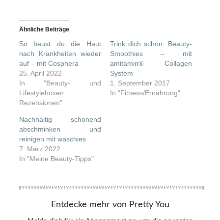
Ähnliche Beiträge
So baust du die Haut
Trink dich schön: Beauty-
nach Krankheiten wieder
Smoothies – mit
auf – mit Cosphera
amitamin® Collagen
25. April 2022
System
In "Beauty- und
1. September 2017
Lifestyleboxen
In "Fitness/Ernährung"
Rezensionen"
Nachhaltig schonend
abschminken und
reinigen mit waschies
7. März 2022
In "Meine Beauty-Tipps"
Entdecke mehr von Pretty You