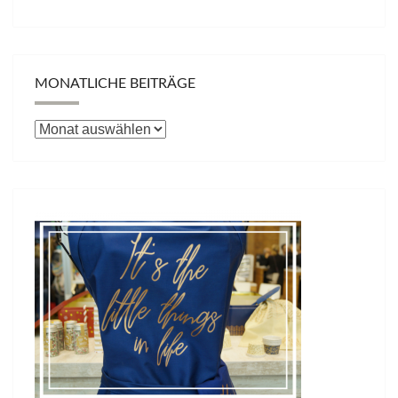
MONATLICHE BEITRÄGE
Monatliche
Beiträge