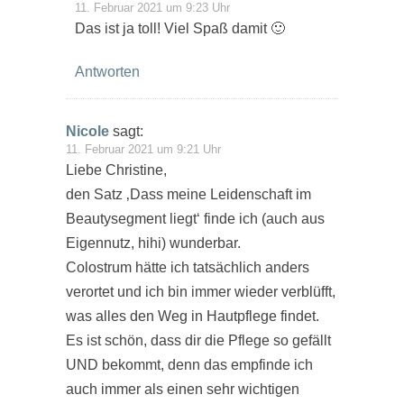
11. Februar 2021 um 9:23 Uhr
Das ist ja toll! Viel Spaß damit 🙂
Antworten
Nicole
sagt:
11. Februar 2021 um 9:21 Uhr
Liebe Christine,
den Satz ‚Dass meine Leidenschaft im
Beautysegment liegt‘ finde ich (auch aus
Eigennutz, hihi) wunderbar.
Colostrum hätte ich tatsächlich anders
verortet und ich bin immer wieder verblüfft,
was alles den Weg in Hautpflege findet.
Es ist schön, dass dir die Pflege so gefällt
UND bekommt, denn das empfinde ich
auch immer als einen sehr wichtigen