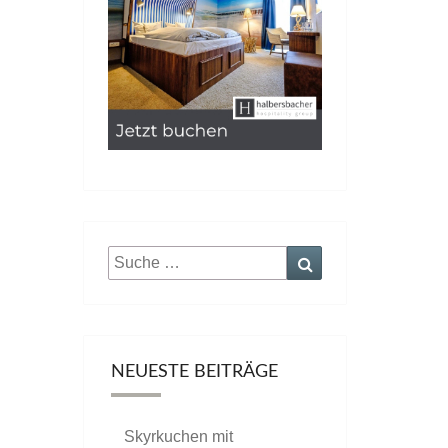
Suche
Suchen
nach:
NEUESTE BEITRÄGE
Skyrkuchen mit