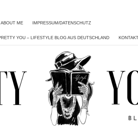
 ABOUT ME
IMPRESSUM/DATENSCHUTZ
RETTY YOU – LIFESTYLE BLOG AUS DEUTSCHLAND
KONTAK
PRET
YO