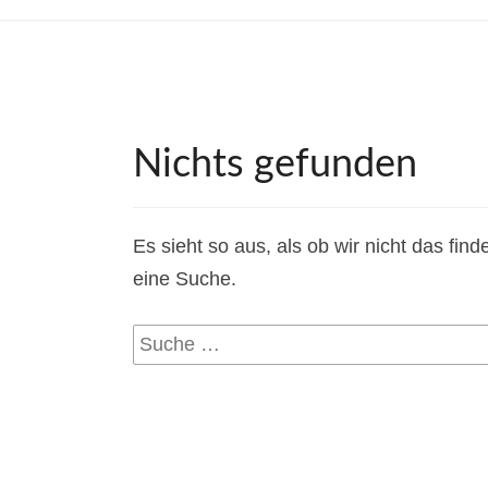
Nichts
Nichts gefunden
gefunden
Es sieht so aus, als ob wir nicht das fin
eine Suche.
Suche
nach: