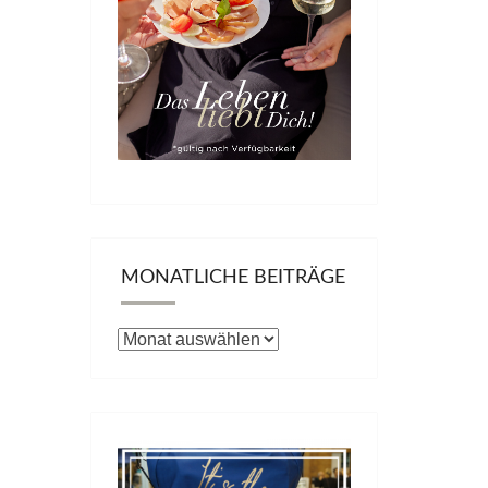
MONATLICHE BEITRÄGE
Monatliche
Beiträge