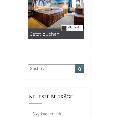
Suche
Suchen
nach:
NEUESTE BEITRÄGE
Skyrkuchen mit