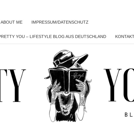
 ABOUT ME
IMPRESSUM/DATENSCHUTZ
RETTY YOU – LIFESTYLE BLOG AUS DEUTSCHLAND
KONTAK
PRET
YO