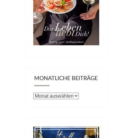
MONATLICHE BEITRÄGE
Monatliche
Beiträge