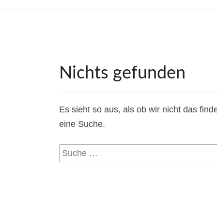
Nichts
Nichts gefunden
gefunden
Es sieht so aus, als ob wir nicht das fin
eine Suche.
Suche
nach: