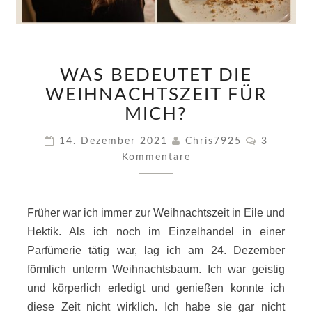
WAS
WAS BEDEUTET DIE
BEDEUTET
DIE
WEIHNACHTSZEIT FÜR
WEIHNACHTSZEIT
MICH?
FÜR
MICH?
Kommenta
14. Dezember 2021
Chris7925
3
Kommentare
Früher war ich immer zur Weihnachtszeit in Eile und
Hektik. Als ich noch im Einzelhandel in einer
Parfümerie tätig war, lag ich am 24. Dezember
förmlich unterm Weihnachtsbaum. Ich war geistig
und körperlich erledigt und genießen konnte ich
diese Zeit nicht wirklich. Ich habe sie gar nicht