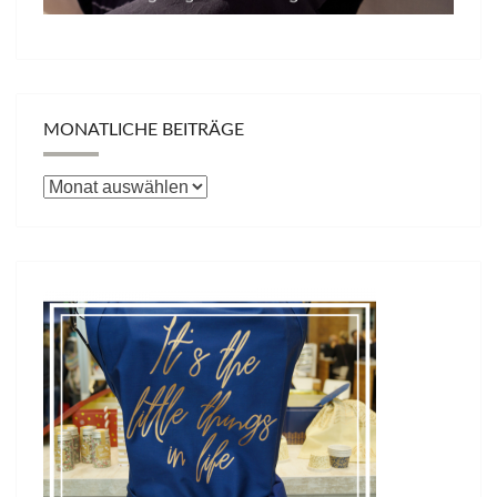
MONATLICHE BEITRÄGE
Monatliche
Beiträge