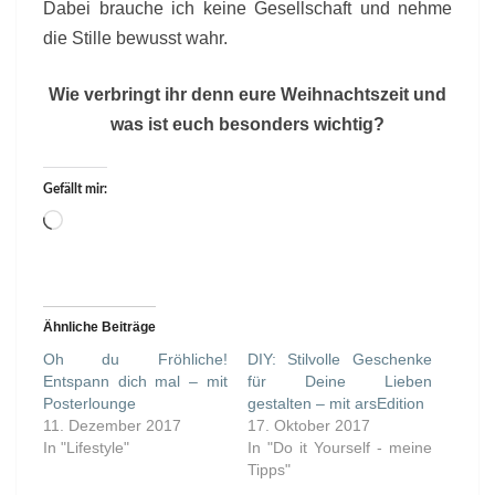
Dabei brauche ich keine Gesellschaft und nehme
die Stille bewusst wahr.
Wie verbringt ihr denn eure Weihnachtszeit und
was ist euch besonders wichtig?
Gefällt mir:
Wird
geladen …
Ähnliche Beiträge
Oh du Fröhliche!
DIY: Stilvolle Geschenke
Entspann dich mal – mit
für Deine Lieben
Posterlounge
gestalten – mit arsEdition
11. Dezember 2017
17. Oktober 2017
In "Lifestyle"
In "Do it Yourself - meine
Tipps"