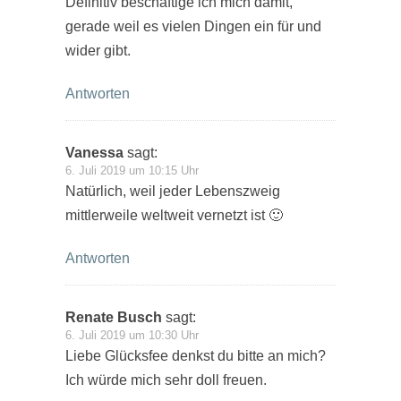
Definitiv beschäftige ich mich damit,
gerade weil es vielen Dingen ein für und
wider gibt.
Antworten
Vanessa
sagt:
6. Juli 2019 um 10:15 Uhr
Natürlich, weil jeder Lebenszweig
mittlerweile weltweit vernetzt ist 🙂
Antworten
Renate Busch
sagt:
6. Juli 2019 um 10:30 Uhr
Liebe Glücksfee denkst du bitte an mich?
Ich würde mich sehr doll freuen.