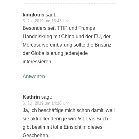
kinglouis
sagt:
6. Juli 2019 um 13:43 Uhr
Besonders seit TTIP und Trumps
Handelskrieg mit China und der EU, der
Mercosurvereinbarung sollte die Brisanz
der Globalisierung jeden/jede
interessieren.
Antworten
Kathrin
sagt:
6. Juli 2019 um 14:16 Uhr
Ja, ich beschäftige mich schon damit, weil
sie aktueller denn je wird/ist. Das Buch
gibt bestimmt tolle Einsicht in dieses
Geschehen.