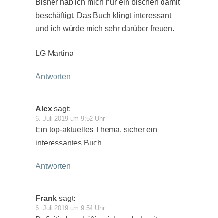
Bisher hab ich mich nur ein bischen damit
beschäftigt. Das Buch klingt interessant
und ich würde mich sehr darüber freuen.
LG Martina
Antworten
Alex
sagt:
6. Juli 2019 um 9:52 Uhr
Ein top-aktuelles Thema. sicher ein
interessantes Buch.
Antworten
Frank
sagt:
6. Juli 2019 um 9:54 Uhr