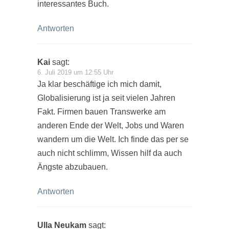
interessantes Buch.
Antworten
Kai
sagt:
6. Juli 2019 um 12:55 Uhr
Ja klar beschäftige ich mich damit,
Globalisierung ist ja seit vielen Jahren
Fakt. Firmen bauen Transwerke am
anderen Ende der Welt, Jobs und Waren
wandern um die Welt. Ich finde das per se
auch nicht schlimm, Wissen hilf da auch
Ängste abzubauen.
Antworten
Ulla Neukam
sagt: