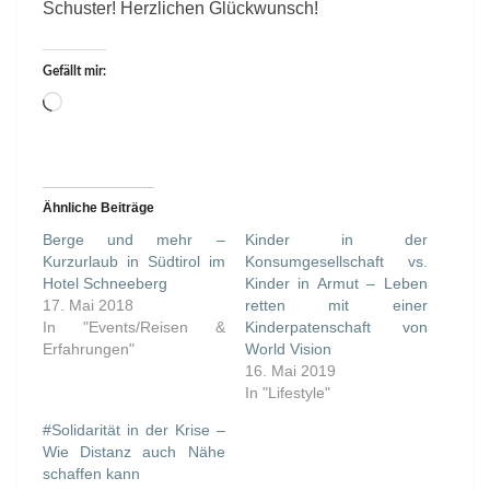
Schuster! Herzlichen Glückwunsch!
Gefällt mir:
Wird
geladen …
Ähnliche Beiträge
Berge und mehr –
Kinder in der
Kurzurlaub in Südtirol im
Konsumgesellschaft vs.
Hotel Schneeberg
Kinder in Armut – Leben
17. Mai 2018
retten mit einer
In "Events/Reisen &
Kinderpatenschaft von
Erfahrungen"
World Vision
16. Mai 2019
In "Lifestyle"
#Solidarität in der Krise –
Wie Distanz auch Nähe
schaffen kann