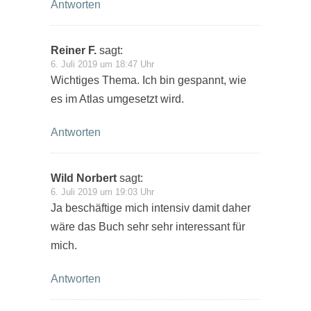
Antworten
Reiner F.
sagt:
6. Juli 2019 um 18:47 Uhr
Wichtiges Thema. Ich bin gespannt, wie
es im Atlas umgesetzt wird.
Antworten
Wild Norbert
sagt:
6. Juli 2019 um 19:03 Uhr
Ja beschäftige mich intensiv damit daher
wäre das Buch sehr sehr interessant für
mich.
Antworten