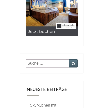
Suche
Suchen
nach:
NEUESTE BEITRÄGE
Skyrkuchen mit