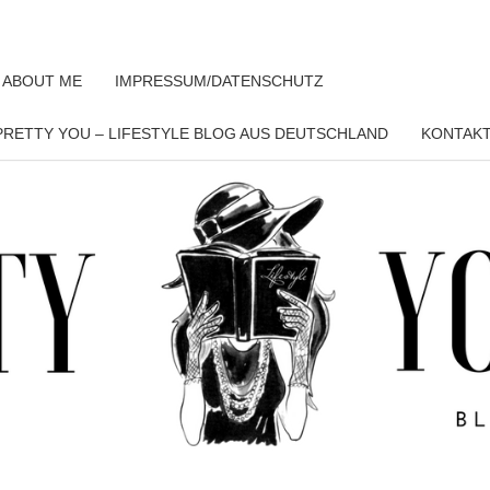
 ABOUT ME
IMPRESSUM/DATENSCHUTZ
RETTY YOU – LIFESTYLE BLOG AUS DEUTSCHLAND
KONTAK
PRET
YO