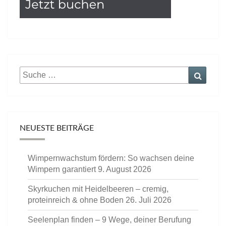
Suche
Suche
nach:
NEUESTE BEITRÄGE
Wimpernwachstum fördern: So wachsen deine
Wimpern garantiert
9. August 2026
Skyrkuchen mit Heidelbeeren – cremig,
proteinreich & ohne Boden
26. Juli 2026
Seelenplan finden – 9 Wege, deiner Berufung