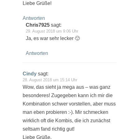
Liebe Grüße!
Antworten
Chris7925
sagt:
29. August 2018 um 9:06 Uhr
Ja, es war sehr lecker 🙂
Antworten
Cindy
sagt:
28. August 2018 um 15:14 Uhr
Wow, das sieht ja mega aus – was ganz
besonderes! Zugegeben kann ich mir die
Kombination schwer vorstellen, aber muss
man eben probieren :-). Mir schmecken
wirklich oft die Kombis, die ich zunächst
seltsam fand richtig gut!
Liebe Grüße,