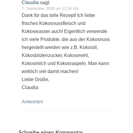
Claudia
sagt:
7. September 2018 um 12:54 Uhr
Dank für das tolle Rezept! Ich liebe
frisches Kokosnussfleisch und
Kokoswasser auch! Eigentlich verwende
ich viele Produkte, die aus der Kokosnuss
hergestellt werden wie z.B. Kokosöl,
Kokosblütenzucker, Kokosmehl,
Kokosmilch und Kokosraspeln. Man kann
wirklich viel damit machen!
Liebe Grüße,
Claudia
Antworten
Schreibe einen Kommentar