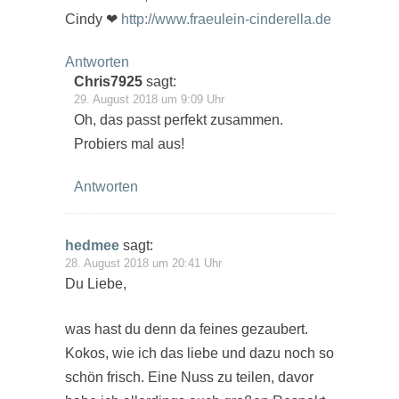
Cindy ❤
http://www.fraeulein-cinderella.de
Antworten
Chris7925
sagt:
29. August 2018 um 9:09 Uhr
Oh, das passt perfekt zusammen.
Probiers mal aus!
Antworten
hedmee
sagt:
28. August 2018 um 20:41 Uhr
Du Liebe,
was hast du denn da feines gezaubert.
Kokos, wie ich das liebe und dazu noch so
schön frisch. Eine Nuss zu teilen, davor