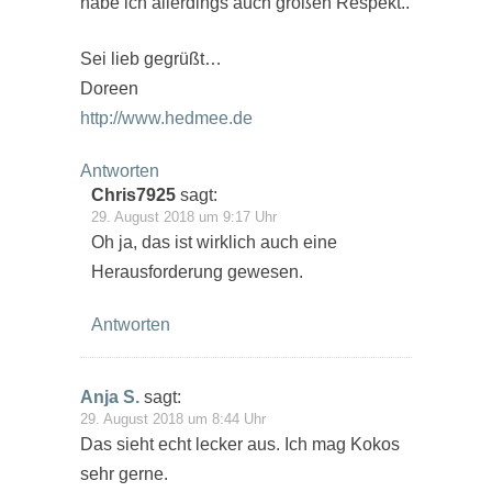
habe ich allerdings auch großen Respekt..
Sei lieb gegrüßt…
Doreen
http://www.hedmee.de
Antworten
Chris7925
sagt:
29. August 2018 um 9:17 Uhr
Oh ja, das ist wirklich auch eine
Herausforderung gewesen.
Antworten
Anja S.
sagt:
29. August 2018 um 8:44 Uhr
Das sieht echt lecker aus. Ich mag Kokos
sehr gerne.