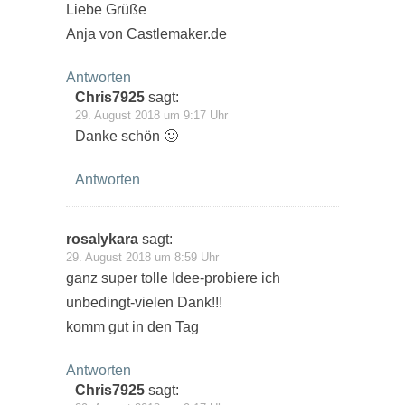
Liebe Grüße
Anja von Castlemaker.de
Antworten
Chris7925
sagt:
29. August 2018 um 9:17 Uhr
Danke schön 🙂
Antworten
rosalykara
sagt:
29. August 2018 um 8:59 Uhr
ganz super tolle Idee-probiere ich
unbedingt-vielen Dank!!!
komm gut in den Tag
Antworten
Chris7925
sagt: