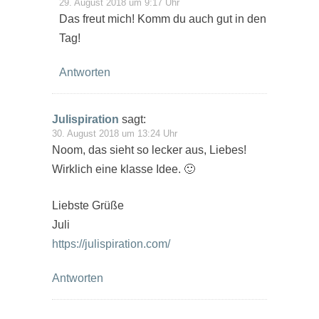
29. August 2018 um 9:17 Uhr
Das freut mich! Komm du auch gut in den
Tag!
Antworten
Julispiration
sagt:
30. August 2018 um 13:24 Uhr
Noom, das sieht so lecker aus, Liebes!
Wirklich eine klasse Idee. 🙂
Liebste Grüße
Juli
https://julispiration.com/
Antworten