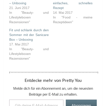
– Unboxing
einfaches, schnelles
21. Juni 2017
Rezept
In "Beauty- und
14. Mai 2017
Lifestyleboxen
In "Food - meine
Rezensionen"
Rezeptideen"
Fit und schlank durch den
Sommer mit der Sanicare
Box – Unboxing
17. Mai 2017
In "Beauty- und
Lifestyleboxen
Rezensionen"
Entdecke mehr von Pretty You
Melde dich für ein Abonnement an, um die neuesten
Beiträge per E-Mail zu erhalten.
Gib deine E-Mail-Adresse ein ...
Abonnieren