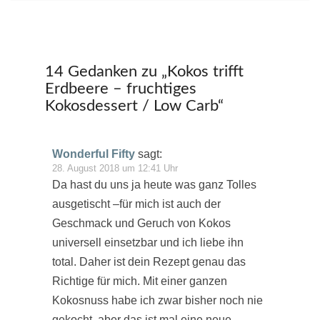
14 Gedanken zu „
Kokos trifft
Erdbeere – fruchtiges
Kokosdessert / Low Carb
“
Wonderful Fifty
sagt:
28. August 2018 um 12:41 Uhr
Da hast du uns ja heute was ganz Tolles
ausgetischt –für mich ist auch der
Geschmack und Geruch von Kokos
universell einsetzbar und ich liebe ihn
total. Daher ist dein Rezept genau das
Richtige für mich. Mit einer ganzen
Kokosnuss habe ich zwar bisher noch nie
gekocht, aber das ist mal eine neue