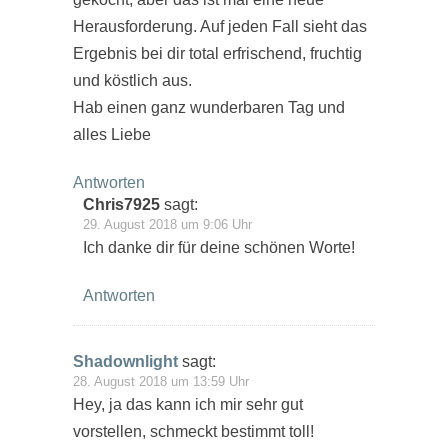
Herausforderung. Auf jeden Fall sieht das
Ergebnis bei dir total erfrischend, fruchtig
und köstlich aus.
Hab einen ganz wunderbaren Tag und
alles Liebe
Antworten
Chris7925
sagt:
29. August 2018 um 9:06 Uhr
Ich danke dir für deine schönen Worte!
Antworten
Shadownlight
sagt:
28. August 2018 um 13:59 Uhr
Hey, ja das kann ich mir sehr gut
vorstellen, schmeckt bestimmt toll!