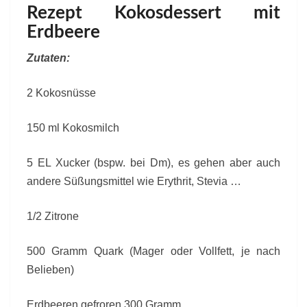
Rezept Kokosdessert mit
Erdbeere
Zutaten:
2 Kokosnüsse
150 ml Kokosmilch
5 EL Xucker (bspw. bei Dm), es gehen aber auch
andere Süßungsmittel wie Erythrit, Stevia …
1/2 Zitrone
500 Gramm Quark (Mager oder Vollfett, je nach
Belieben)
Erdbeeren gefroren 300 Gramm