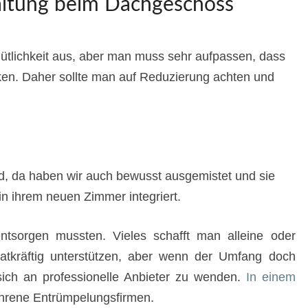
ltung beim Dachgeschoss
tlichkeit aus, aber man muss sehr aufpassen, dass
ken. Daher sollte man auf Reduzierung achten und
, da haben wir auch bewusst ausgemistet und sie
n ihrem neuen Zimmer integriert.
entsorgen mussten. Vieles schafft man alleine oder
tkräftig unterstützen, aber wenn der Umfang doch
r sich an professionelle Anbieter zu wenden.
In einem
ahrene Entrümpelungsfirmen.