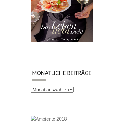
MONATLICHE BEITRÄGE
Monatliche
Beiträge