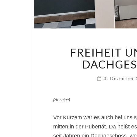
FREIHEIT 
DACHGE
3. Dezember
(Anzeige)
Vor Kurzem war es auch bei uns s
mitten in der Pubertät. Da heißt es
seit Jahren ein Dachgeschoss, wel