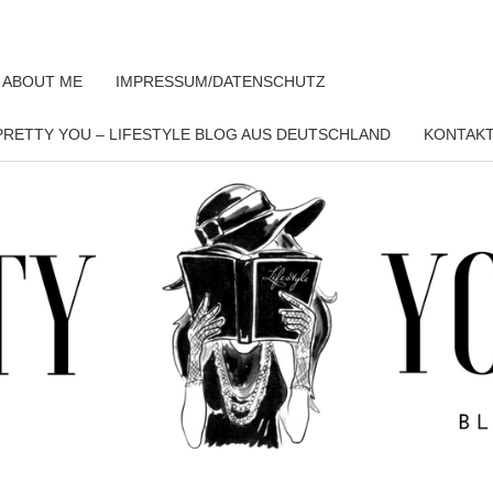
 ABOUT ME
IMPRESSUM/DATENSCHUTZ
RETTY YOU – LIFESTYLE BLOG AUS DEUTSCHLAND
KONTAK
PRET
YO