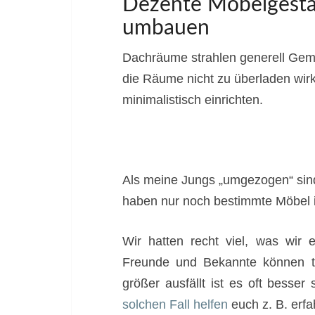
Dezente Möbelgesta
umbauen
Dachräume strahlen generell Gemü
die Räume nicht zu überladen wir
minimalistisch einrichten.
Als meine Jungs „umgezogen“ sind
haben nur noch bestimmte Möbel i
Wir hatten recht viel, was wir 
Freunde und Bekannte können ta
größer ausfällt ist es oft besse
solchen Fall helfen
euch z. B. erf