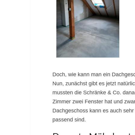
Doch, wie kann man ein Dachges
Nun, zunächst gibt es jetzt natürl
mussten die Schränke & Co. dana
Zimmer zwei Fenster hat und zwar e
Dachgeschoss kann es auch sehr d
passend sind.