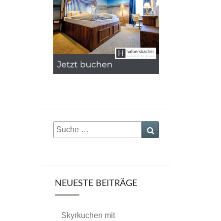
Suche
Suchen
nach:
NEUESTE BEITRÄGE
Skyrkuchen mit