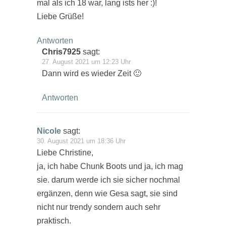
mal als ich 18 war, lang ists her :)!
Liebe Grüße!
Antworten
Chris7925
sagt:
27. August 2021 um 12:23 Uhr
Dann wird es wieder Zeit 🙂
Antworten
Nicole
sagt:
30. August 2021 um 18:36 Uhr
Liebe Christine,
ja, ich habe Chunk Boots und ja, ich mag
sie. darum werde ich sie sicher nochmal
ergänzen, denn wie Gesa sagt, sie sind
nicht nur trendy sondern auch sehr
praktisch.