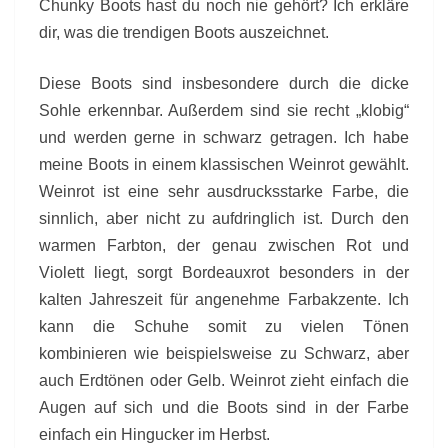
Chunky Boots hast du noch nie gehört? Ich erkläre
dir, was die trendigen Boots auszeichnet.
Diese Boots sind insbesondere durch die dicke
Sohle erkennbar. Außerdem sind sie recht „klobig“
und werden gerne in schwarz getragen. Ich habe
meine Boots in einem klassischen Weinrot gewählt.
Weinrot ist eine sehr ausdrucksstarke Farbe, die
sinnlich, aber nicht zu aufdringlich ist. Durch den
warmen Farbton, der genau zwischen Rot und
Violett liegt, sorgt Bordeauxrot besonders in der
kalten Jahreszeit für angenehme Farbakzente. Ich
kann die Schuhe somit zu vielen Tönen
kombinieren wie beispielsweise zu Schwarz, aber
auch Erdtönen oder Gelb. Weinrot zieht einfach die
Augen auf sich und die Boots sind in der Farbe
einfach ein Hingucker im Herbst.