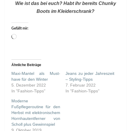
Wie ist das bei euch? Habt ihr bereits Chunky
Boots im Kleiderschrank?
Gefällt mir:
Wird
geladen …
Ähnliche Beiträge
Maxi-Mantel als Must-
Jeans zu jeder Jahreszeit
have für den Winter
– Styling-Tipps
5. Dezember 2022
7. Februar 2022
In "Fashion-Tipps"
In "Fashion-Tipps"
Moderne
Fußpflegeroutine für den
Herbst mit elektronischem
Hornhautentferner von
Scholl plus Gewinnspiel
9. Oktober 2019