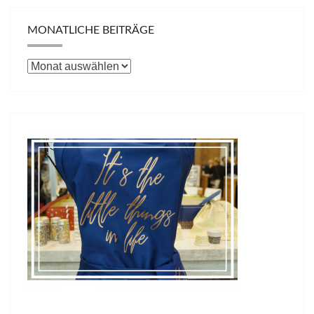
MONATLICHE BEITRÄGE
Monatliche
Beiträge