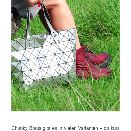
Chunky Boots gibt es in vielen Varianten – ob kurz