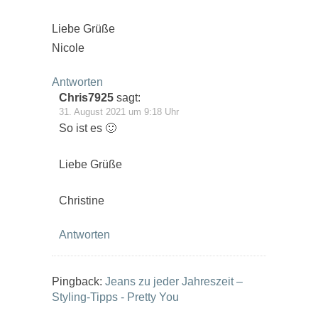
Liebe Grüße
Nicole
Antworten
Chris7925
sagt:
31. August 2021 um 9:18 Uhr
So ist es 🙂
Liebe Grüße
Christine
Antworten
Pingback:
Jeans zu jeder Jahreszeit –
Styling-Tipps - Pretty You