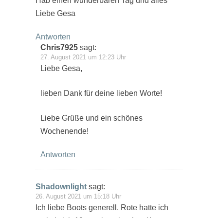
Hab einen wunderbaren Tag und alles
Liebe Gesa
Antworten
Chris7925
sagt:
27. August 2021 um 12:23 Uhr
Liebe Gesa,
lieben Dank für deine lieben Worte!
Liebe Grüße und ein schönes
Wochenende!
Antworten
Shadownlight
sagt:
26. August 2021 um 15:18 Uhr
Ich liebe Boots generell. Rote hatte ich