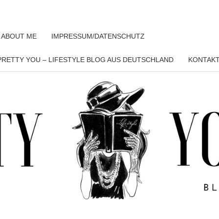
 ABOUT ME
IMPRESSUM/DATENSCHUTZ
RETTY YOU – LIFESTYLE BLOG AUS DEUTSCHLAND
KONTAK
PRET
YO