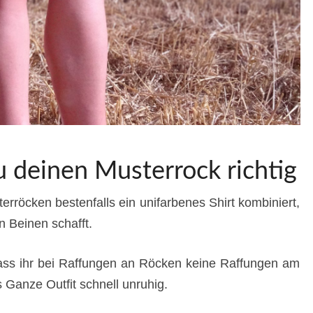
u deinen Musterrock richtig
terröcken bestenfalls ein unifarbenes Shirt kombiniert,
n Beinen schafft.
 dass ihr bei Raffungen an Röcken keine Raffungen am
s Ganze Outfit schnell unruhig.