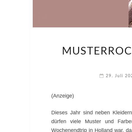
MUSTERROC
29. Juli 2
(Anzeige)
Dieses Jahr sind neben Kleider
dürfen viele Muster und Farb
Wochenendtrip in Holland war, da