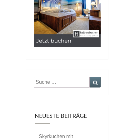
Suche
Suchen
nach:
NEUESTE BEITRÄGE
Skyrkuchen mit