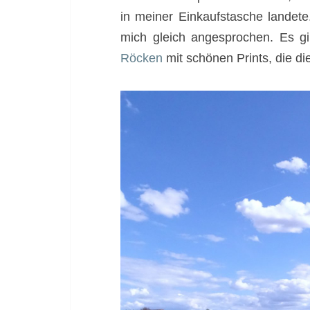
in meiner Einkaufstasche landet
mich gleich angesprochen. Es g
Röcken
mit schönen Prints, die d