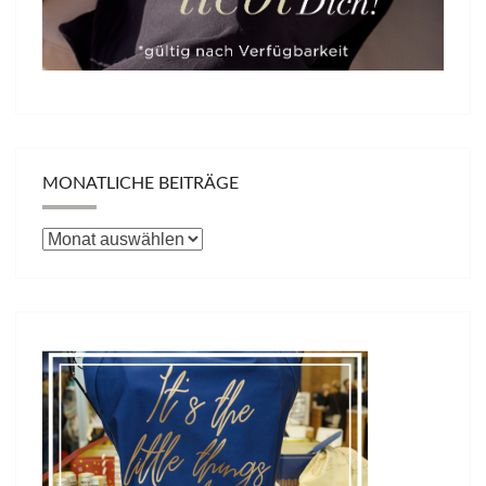
MONATLICHE BEITRÄGE
Monatliche
Beiträge