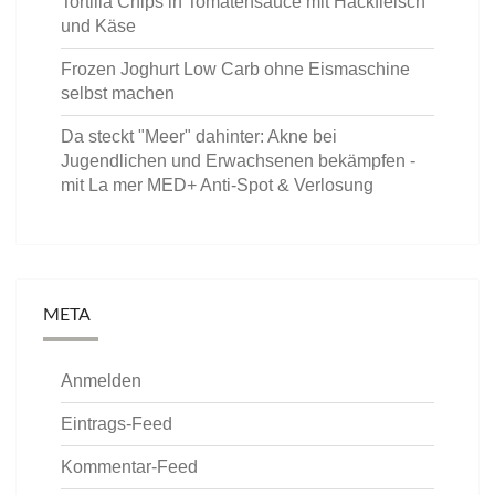
Tortilla Chips in Tomatensauce mit Hackfleisch
und Käse
Frozen Joghurt Low Carb ohne Eismaschine
selbst machen
Da steckt "Meer" dahinter: Akne bei
Jugendlichen und Erwachsenen bekämpfen -
mit La mer MED+ Anti-Spot & Verlosung
META
Anmelden
Eintrags-Feed
Kommentar-Feed