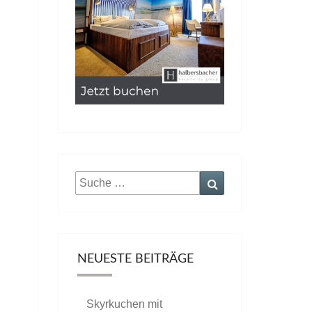
Suche
Suchen
nach:
NEUESTE BEITRÄGE
Skyrkuchen mit