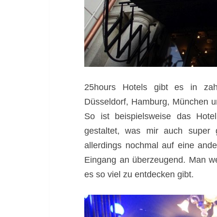
25hours Hotels gibt es in zahl
Düsseldorf, Hamburg, München un
So ist beispielsweise das Ho
gestaltet, was mir auch super
allerdings nochmal auf eine and
Eingang an überzeugend. Man wei
es so viel zu entdecken gibt.