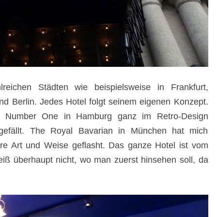
reichen Städten wie beispielsweise in Frankfurt,
d Berlin. Jedes Hotel folgt seinem eigenen Konzept.
tel Number One in Hamburg ganz im Retro-Design
 gefällt. The Royal Bavarian in München hat mich
ere Art und Weise geflasht. Das ganze Hotel ist vom
ß überhaupt nicht, wo man zuerst hinsehen soll, da