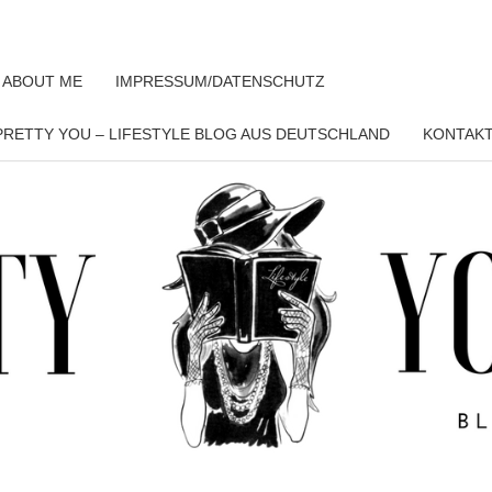
 ABOUT ME
IMPRESSUM/DATENSCHUTZ
RETTY YOU – LIFESTYLE BLOG AUS DEUTSCHLAND
KONTAK
PRET
YO