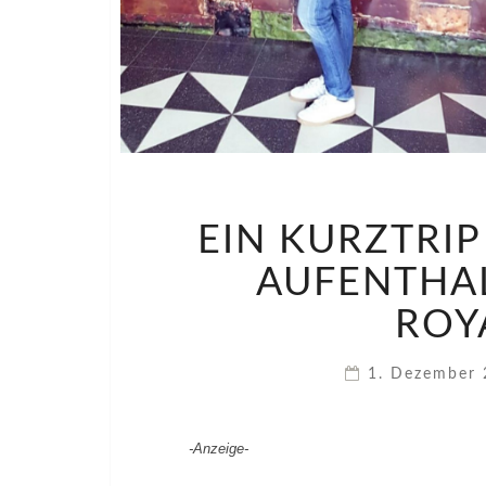
EIN KURZTRI
AUFENTHAL
ROY
1. Dezember
-Anzeige-