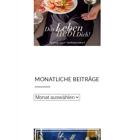
MONATLICHE BEITRÄGE
Monatliche
Beiträge