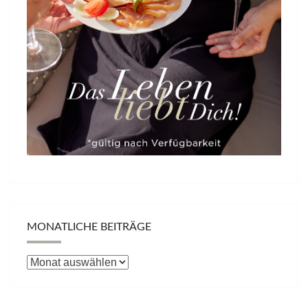
MONATLICHE BEITRÄGE
Monatliche
Beiträge