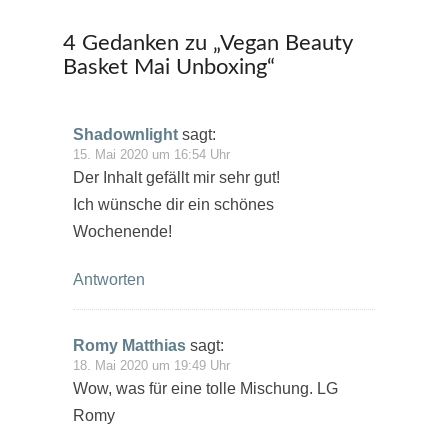
4 Gedanken zu „
Vegan Beauty
Basket Mai Unboxing
“
Shadownlight
sagt:
15. Mai 2020 um 16:54 Uhr
Der Inhalt gefällt mir sehr gut!
Ich wünsche dir ein schönes
Wochenende!
Antworten
Romy Matthias
sagt:
18. Mai 2020 um 19:49 Uhr
Wow, was für eine tolle Mischung. LG
Romy