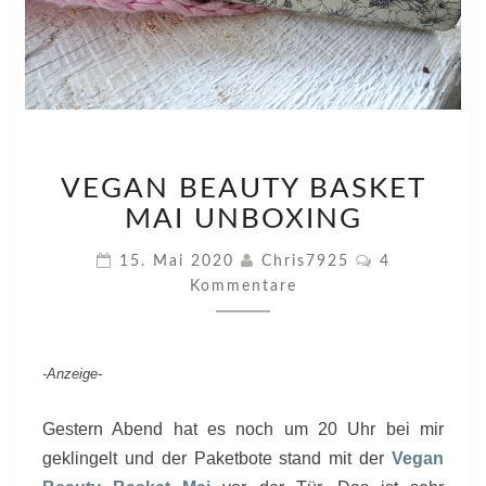
VEGAN
VEGAN BEAUTY BASKET
BEAUTY
BASKET
MAI UNBOXING
MAI
UNBOXING
Kommentare
15. Mai 2020
Chris7925
4
Kommentare
-Anzeige-
Gestern Abend hat es noch um 20 Uhr bei mir
geklingelt und der Paketbote stand mit der
Vegan