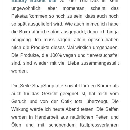
Beauty Basket Mai
vor der Tür. Das ist sehr
ungewöhnlich, aber momentan scheint das
Paketaufkommen so hoch zu sein, dass auch noch
so spät ausgeliefert wird. Wie auch immer, ich habe
die Box natürlich sofort ausgepackt, denn ich bin ja
neugierig. Ich muss sagen, allein optisch haben
mich die Produkte dieses Mal wirklich umgehauen.
Die Produkte, die 100% vegan und tierversuchsfrei
sind, sind wieder mit viel Liebe zusammengestellt
worden.
Die Seife SoapSoop, die sowohl für den Körper als
auch für das Gesicht geeignet ist, hat mich vom
Geruch und von der Optik total überzeugt. Die
Wirkung werde ich heute Abend testen. Die Seifen
werden in Handarbeit aus natürlichen Fetten und
Ölen und mit schonendem Kaltpressverfahren