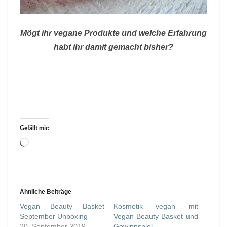
Mögt ihr vegane Produkte und welche Erfahrung
habt ihr damit gemacht bisher?
Gefällt mir:
Wird
geladen …
Ähnliche Beiträge
Vegan Beauty Basket
Kosmetik vegan mit
September Unboxing
Vegan Beauty Basket und
20. September 2019
Gewinnspiel