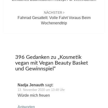
NÄCHSTER
Fahrrad Gesattelt: Volle Fahrt Voraus Beim
Wochenendtrip
396 Gedanken zu „
Kosmetik
vegan mit Vegan Beauty Basket
und Gewinnspiel
“
Nadja Jenauth
sagt:
13. November 2020 um 13:48 Uhr
Würde mich freuen
Antworten