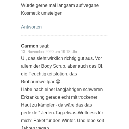
Würde gerne mal langsam auf vegane
Kosmetik umsteigen.
Antworten
Carmen
sagt:
13. November 2020 um 19:18 Uhr
Ui, das sieht wirklich richtig gut aus. Vor
allem der Body Scrub, aber auch das Öl,
die Feuchtigkeitslotion, das
Biobaumwollpad😍…
Habe nach einer langjährigen schweren
Erkrankung gerade echt mit trockener
Haut zu kämpfen- da wäre das das
perfekte “ Jeden-Tag-etwas-Wellness für
mich“ Paket für den Winter. Und lebe seit
Jahren vegan.