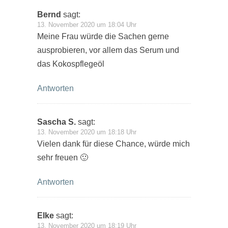
Bernd
sagt:
13. November 2020 um 18:04 Uhr
Meine Frau würde die Sachen gerne
ausprobieren, vor allem das Serum und
das Kokospflegeöl
Antworten
Sascha S.
sagt:
13. November 2020 um 18:18 Uhr
Vielen dank für diese Chance, würde mich
sehr freuen 🙂
Antworten
Elke
sagt:
13. November 2020 um 18:19 Uhr