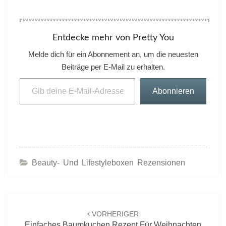
Entdecke mehr von Pretty You
Melde dich für ein Abonnement an, um die neuesten
Beiträge per E-Mail zu erhalten.
Gib deine E-Mail-Adresse ein ...
Abonnieren
Beauty- Und Lifestyleboxen Rezensionen
Beitrags-
Navigation
VORHERIGER
Einfaches Baumkuchen Rezept Für Weihnachten