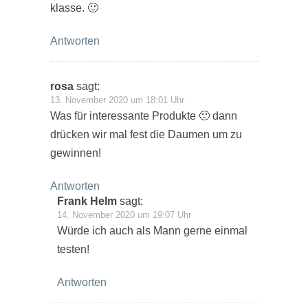
klasse. 🙂
Antworten
rosa
sagt:
13. November 2020 um 18:01 Uhr
Was für interessante Produkte 🙂 dann
drücken wir mal fest die Daumen um zu
gewinnen!
Antworten
Frank Helm
sagt:
14. November 2020 um 19:07 Uhr
Würde ich auch als Mann gerne einmal
testen!
Antworten