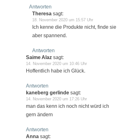
Antworten
Theresa
sagt:
18. November 2020 um 15:57 Uhr
Ich kenne die Produkte nicht, finde sie
aber spannend.
Antworten
Saime Alaz
sagt:
14. November 2020 um 10:46 Uhr
Hoffentlich habe ich Glück.
Antworten
kaneberg gerlinde
sagt:
14. November 2020 um 17:26 Uhr
man das kenn ich noch nicht würd ich
gern ändern
Antworten
Anna
sagt: