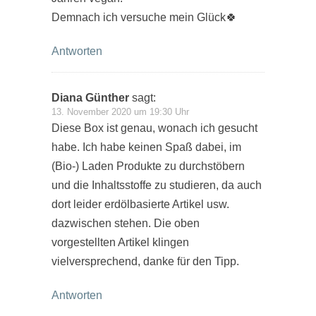
Demnach ich versuche mein Glück🍀
Antworten
Diana Günther
sagt:
13. November 2020 um 19:30 Uhr
Diese Box ist genau, wonach ich gesucht
habe. Ich habe keinen Spaß dabei, im
(Bio-) Laden Produkte zu durchstöbern
und die Inhaltsstoffe zu studieren, da auch
dort leider erdölbasierte Artikel usw.
dazwischen stehen. Die oben
vorgestellten Artikel klingen
vielversprechend, danke für den Tipp.
Antworten