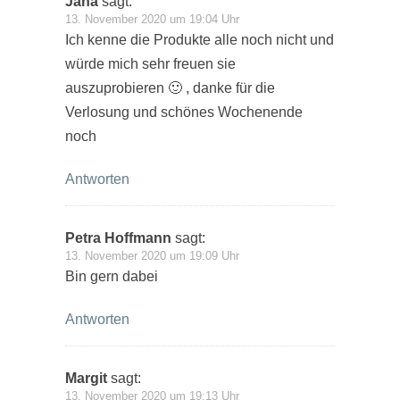
Jana
sagt:
13. November 2020 um 19:04 Uhr
Ich kenne die Produkte alle noch nicht und
würde mich sehr freuen sie
auszuprobieren 🙂 , danke für die
Verlosung und schönes Wochenende
noch
Antworten
Petra Hoffmann
sagt:
13. November 2020 um 19:09 Uhr
Bin gern dabei
Antworten
Margit
sagt:
13. November 2020 um 19:13 Uhr