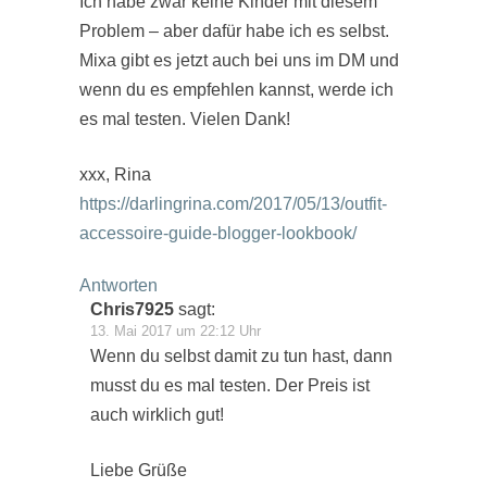
Ich habe zwar keine Kinder mit diesem
Problem – aber dafür habe ich es selbst.
Mixa gibt es jetzt auch bei uns im DM und
wenn du es empfehlen kannst, werde ich
es mal testen. Vielen Dank!
xxx, Rina
https://darlingrina.com/2017/05/13/outfit-
accessoire-guide-blogger-lookbook/
Antworten
Chris7925
sagt:
13. Mai 2017 um 22:12 Uhr
Wenn du selbst damit zu tun hast, dann
musst du es mal testen. Der Preis ist
auch wirklich gut!
Liebe Grüße