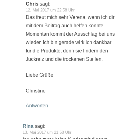
Chris
sagt:
12. Mai 2017 um 22:58 Uhr
Das freut mich sehr Verena, wenn ich dir
mit dem Beitrag auch helfen konnte.
Momentan kommt der Ausschlag bei uns
wieder. Ich bin gerade wirklich dankbar
für die Produkte, denn sie lindern den
Juckreiz und die trockenen Stellen.
Liebe Grüße
Christine
Antworten
Rina
sagt:
13. Mai 2017 um 21:58 Uhr