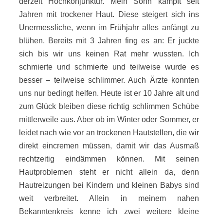
derzeit Hochkonjunktur. Mein Sohn kämpft seit
Jahren mit trockener Haut. Diese steigert sich ins
Unermessliche, wenn im Frühjahr alles anfängt zu
blühen. Bereits mit 3 Jahren fing es an: Er juckte
sich bis wir uns keinen Rat mehr wussten. Ich
schmierte und schmierte und teilweise wurde es
besser – teilweise schlimmer. Auch Ärzte konnten
uns nur bedingt helfen. Heute ist er 10 Jahre alt und
zum Glück bleiben diese richtig schlimmen Schübe
mittlerweile aus. Aber ob im Winter oder Sommer, er
leidet nach wie vor an trockenen Hautstellen, die wir
direkt eincremen müssen, damit wir das Ausmaß
rechtzeitig eindämmen können. Mit seinen
Hautproblemen steht er nicht allein da, denn
Hautreizungen bei Kindern und kleinen Babys sind
weit verbreitet. Allein in meinem nahen
Bekanntenkreis kenne ich zwei weitere kleine