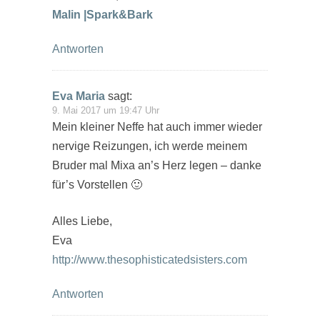
Malin |Spark&Bark
Antworten
Eva Maria
sagt:
9. Mai 2017 um 19:47 Uhr
Mein kleiner Neffe hat auch immer wieder
nervige Reizungen, ich werde meinem
Bruder mal Mixa an’s Herz legen – danke
für’s Vorstellen 🙂
Alles Liebe,
Eva
http://www.thesophisticatedsisters.com
Antworten