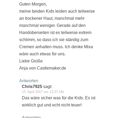
Guten Morgen,
meine beiden Kids leiden auch teilweise
an trockener Haut, manchmal mehr
manchmal weniger. Gerade auf den
Handoberseiten ist es teilweise extrem
schlimm, so dass ich sie ständig zum
Cremen anhalten muss. Ich denke Mixa
wäre auch etwas für uns.
Liebe Grüße
Anja von Castlemaker.de
Antworten
Chris7925
sagt:
13. April 2017 um 13:37 Uhr
Das wäre sicher was für die Kids. Es ist
wirklich gut und echt nicht teuer!
Antworten