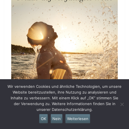
Wir verwenden Cookies und ähnliche Technologien, um unsere
Website bereitzustellen, ihre Nutzung zu analysieren und
Inhalte zu verbessern. Mit einem Klick auf „OK“ stimmen Sie
der Verwendung zu. Weitere Informationen finden Sie in
unserer Datenschutzerklärung.
OK
Nein
Weiterlesen