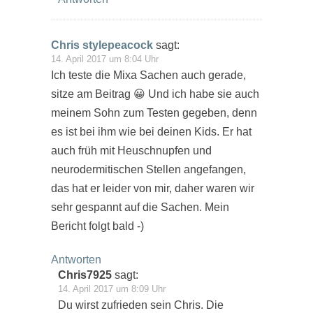
Chris stylepeacock
sagt:
14. April 2017 um 8:04 Uhr
Ich teste die Mixa Sachen auch gerade,
sitze am Beitrag 😀 Und ich habe sie auch
meinem Sohn zum Testen gegeben, denn
es ist bei ihm wie bei deinen Kids. Er hat
auch früh mit Heuschnupfen und
neurodermitischen Stellen angefangen,
das hat er leider von mir, daher waren wir
sehr gespannt auf die Sachen. Mein
Bericht folgt bald -)
Antworten
Chris7925
sagt:
14. April 2017 um 8:09 Uhr
Du wirst zufrieden sein Chris. Die