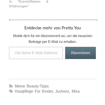
In "Events/Reisen &
Erfahrungen"
Entdecke mehr von Pretty You
Melde dich für ein Abonnement an, um die neuesten
Beiträge per E-Mail zu erhalten.
Gib deine E-Mail-Adresse ein ...
Abonnieren
Meine Beauty-Tipps
Hautpflege Für Kinder
,
Juckreiz
,
Mixa