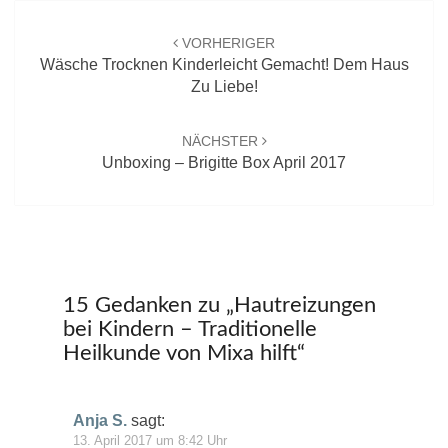
Beitrags-
Navigation
VORHERIGER
Wäsche Trocknen Kinderleicht Gemacht! Dem Haus
Zu Liebe!
NÄCHSTER
Unboxing – Brigitte Box April 2017
15 Gedanken zu „
Hautreizungen
bei Kindern – Traditionelle
Heilkunde von Mixa hilft
“
Anja S.
sagt:
13. April 2017 um 8:42 Uhr