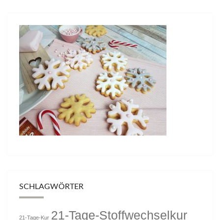
SCHLAGWÖRTER
21-Tage-Stoffwechselkur
21-Tage-Kur