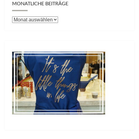
MONATLICHE BEITRÄGE
Monatliche
Beiträge