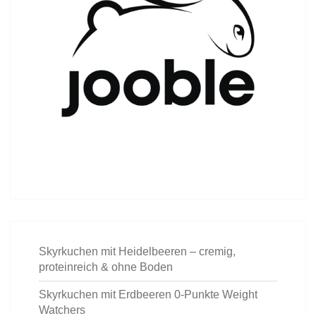
Skyrkuchen mit Heidelbeeren – cremig,
proteinreich & ohne Boden
Skyrkuchen mit Erdbeeren 0-Punkte Weight
Watchers