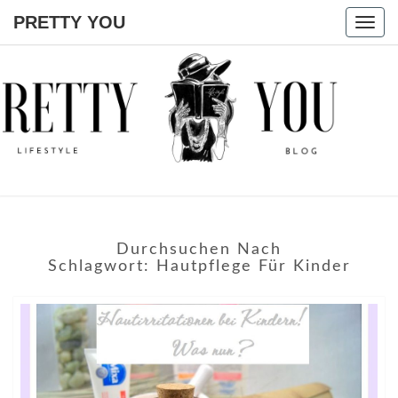
PRETTY YOU
Togg
navig
PRETTY
YOU
Durchsuchen Nach
Schlagwort:
Hautpflege Für Kinder