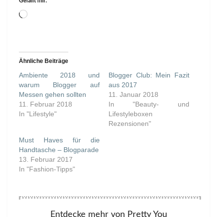
Gefällt mir:
Wird
geladen …
Ähnliche Beiträge
Ambiente 2018 und
Blogger Club: Mein Fazit
warum Blogger auf
aus 2017
Messen gehen sollten
11. Januar 2018
11. Februar 2018
In "Beauty- und
In "Lifestyle"
Lifestyleboxen
Rezensionen"
Must Haves für die
Handtasche – Blogparade
13. Februar 2017
In "Fashion-Tipps"
Entdecke mehr von Pretty You