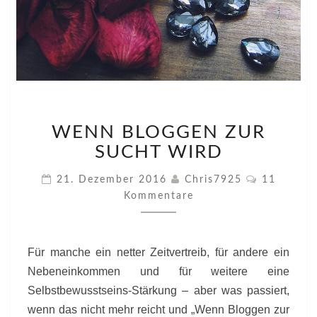
WENN
WENN BLOGGEN ZUR
BLOGGEN
ZUR
SUCHT WIRD
SUCHT
WIRD
Kommenta
21. Dezember 2016
Chris7925
11
Kommentare
Für manche ein netter Zeitvertreib, für andere ein
Nebeneinkommen und für weitere eine
Selbstbewusstseins-Stärkung – aber was passiert,
wenn das nicht mehr reicht und „Wenn Bloggen zur