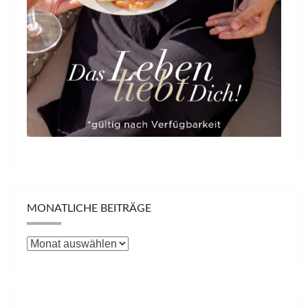
MONATLICHE BEITRÄGE
Monatliche
Beiträge