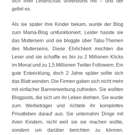
sich ihrer Leserschaft unverblümt mit – und der
gefiel es.
Als sie später ihre Kinder bekam, wurde der Blog
zum Mama-Blog umfunktioniert. Leider hasste sie
das Muttersein und sie bloggte über Tabu-Themen
des Mutterseins. Diese Ehrlichkeit mochten die
Leser und sie schaffte es bis zu 2 Millionen Klicks
im Monat und zu 1,5 Millionen Twitter Followern. Ein
gute Entwicklung, doch 2 Jahre später sollte sich
das Blatt wenden. Die Firmen gaben sich nicht mehr
mit einfacher Bannerwerbung zufrieden. Sie wollten
Blogposts, die sich um ihr Leben drehten. Sie wurde
zum Werbeträger und richtete ihr komplettes
Privatleben darauf aus. Sie unternahm Dinge mit
ihren Kindern, nicht weil sie sie machen wollte,
sondern um darüber berichten zu können.