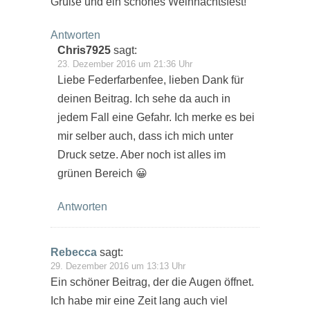
Grüße und ein schönes Weihnachtsfest!
Antworten
Chris7925
sagt:
23. Dezember 2016 um 21:36 Uhr
Liebe Federfarbenfee, lieben Dank für
deinen Beitrag. Ich sehe da auch in
jedem Fall eine Gefahr. Ich merke es bei
mir selber auch, dass ich mich unter
Druck setze. Aber noch ist alles im
grünen Bereich 😀
Antworten
Rebecca
sagt:
29. Dezember 2016 um 13:13 Uhr
Ein schöner Beitrag, der die Augen öffnet.
Ich habe mir eine Zeit lang auch viel