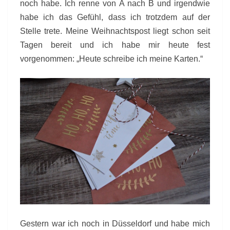
noch habe. Ich renne von A nach B und irgendwie
habe ich das Gefühl, dass ich trotzdem auf der
Stelle trete. Meine Weihnachtspost liegt schon seit
Tagen bereit und ich habe mir heute fest
vorgenommen: „Heute schreibe ich meine Karten.“
Gestern war ich noch in Düsseldorf und habe mich