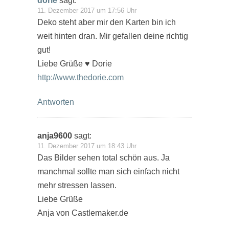
dorie
sagt:
11. Dezember 2017 um 17:56 Uhr
Deko steht aber mir den Karten bin ich
weit hinten dran. Mir gefallen deine richtig
gut!
Liebe Grüße ♥ Dorie
http://www.thedorie.com
Antworten
anja9600
sagt:
11. Dezember 2017 um 18:43 Uhr
Das Bilder sehen total schön aus. Ja
manchmal sollte man sich einfach nicht
mehr stressen lassen.
Liebe Grüße
Anja von Castlemaker.de