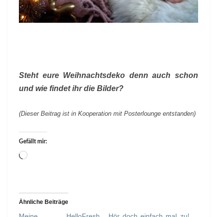
Steht eure Weihnachtsdeko denn auch schon
und wie findet ihr die Bilder?
(Dieser Beitrag ist in Kooperation mit Posterlounge entstanden)
Gefällt mir:
Wird
geladen …
Ähnliche Beiträge
Meine HelloFresh
Hör doch einfach mal zu!