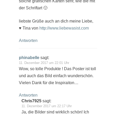
solche grafischen Karten sehr, wie die mit
der Schriftart 🙂
liebste Grüße auch an dich meine Liebe,
♥ Tina von
http://www.liebewasist.com
Antworten
phinabelle
sagt:
11. Dezember 2017 um 22:01 Uhr
Wow, so tolle Produkte ! Das Poster ist toll
und auch das Bild einfach wunderschön.
Vielen Dank für die Inspiraiton…
Antworten
Chris7925
sagt:
11. Dezember 2017 um 22:17 Uhr
Ja, die Bilder sind wirklich schön! Ich