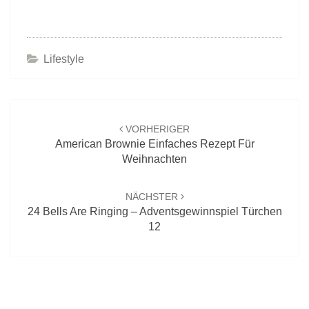
Lifestyle
Beitrags-
Navigation
VORHERIGER
American Brownie Einfaches Rezept Für
Weihnachten
NÄCHSTER
24 Bells Are Ringing – Adventsgewinnspiel Türchen
12