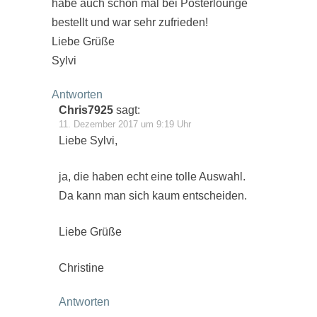
habe auch schon mal bei Posterlounge
bestellt und war sehr zufrieden!
Liebe Grüße
Sylvi
Antworten
Chris7925
sagt:
11. Dezember 2017 um 9:19 Uhr
Liebe Sylvi,
ja, die haben echt eine tolle Auswahl.
Da kann man sich kaum entscheiden.
Liebe Grüße
Christine
Antworten