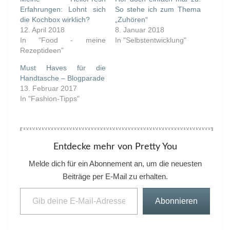
Erfahrungen: Lohnt sich
So stehe ich zum Thema
die Kochbox wirklich?
„Zuhören“
12. April 2018
8. Januar 2018
In "Food - meine
In "Selbstentwicklung"
Rezeptideen"
Must Haves für die
Handtasche – Blogparade
13. Februar 2017
In "Fashion-Tipps"
Entdecke mehr von Pretty You
Melde dich für ein Abonnement an, um die neuesten
Beiträge per E-Mail zu erhalten.
Gib deine E-Mail-Adresse ein ...
Abonnieren