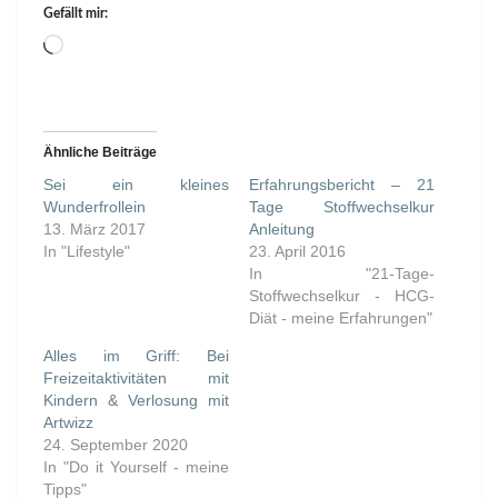
Gefällt mir:
Wird
geladen …
Ähnliche Beiträge
Sei ein kleines
Erfahrungsbericht – 21
Wunderfrollein
Tage Stoffwechselkur
13. März 2017
Anleitung
In "Lifestyle"
23. April 2016
In "21-Tage-
Stoffwechselkur - HCG-
Diät - meine Erfahrungen"
Alles im Griff: Bei
Freizeitaktivitäten mit
Kindern & Verlosung mit
Artwizz
24. September 2020
In "Do it Yourself - meine
Tipps"