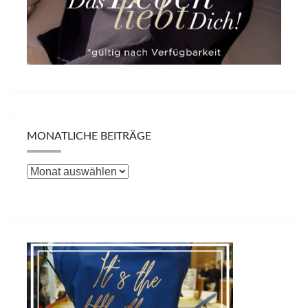
MONATLICHE BEITRÄGE
Monatliche
Beiträge