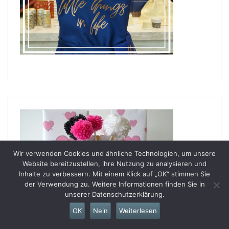
Wir verwenden Cookies und ähnliche Technologien, um unsere
Website bereitzustellen, ihre Nutzung zu analysieren und
Inhalte zu verbessern. Mit einem Klick auf „OK“ stimmen Sie
der Verwendung zu. Weitere Informationen finden Sie in
unserer Datenschutzerklärung.
OK
Nein
Weiterlesen