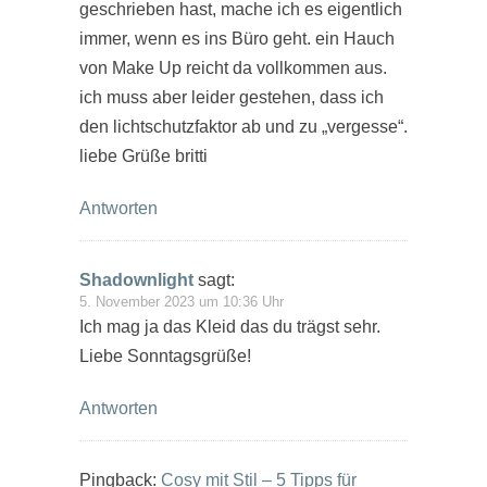
geschrieben hast, mache ich es eigentlich
immer, wenn es ins Büro geht. ein Hauch
von Make Up reicht da vollkommen aus.
ich muss aber leider gestehen, dass ich
den lichtschutzfaktor ab und zu „vergesse“.
liebe Grüße britti
Antworten
Shadownlight
sagt:
5. November 2023 um 10:36 Uhr
Ich mag ja das Kleid das du trägst sehr.
Liebe Sonntagsgrüße!
Antworten
Pingback:
Cosy mit Stil – 5 Tipps für