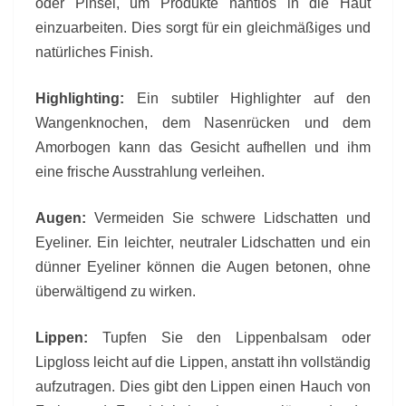
oder Pinsel, um Produkte nahtlos in die Haut
einzuarbeiten. Dies sorgt für ein gleichmäßiges und
natürliches Finish.
Highlighting:
Ein subtiler Highlighter auf den
Wangenknochen, dem Nasenrücken und dem
Amorbogen kann das Gesicht aufhellen und ihm
eine frische Ausstrahlung verleihen.
Augen:
Vermeiden Sie schwere Lidschatten und
Eyeliner. Ein leichter, neutraler Lidschatten und ein
dünner Eyeliner können die Augen betonen, ohne
überwältigend zu wirken.
Lippen:
Tupfen Sie den Lippenbalsam oder
Lipgloss leicht auf die Lippen, anstatt ihn vollständig
aufzutragen. Dies gibt den Lippen einen Hauch von