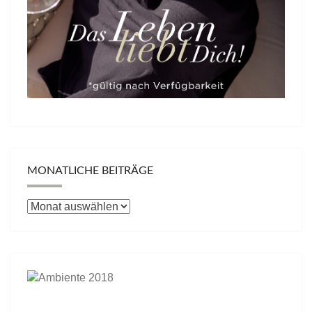
MONATLICHE BEITRÄGE
Monatliche
Beiträge