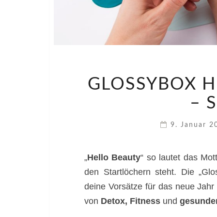
GLOSSYBOX H
– 
9. Januar 
„
Hello Beauty
“ so lautet das Mot
den Startlöchern steht. Die „Glo
deine Vorsätze für das neue Jahr
von
Detox, Fitness
und
gesunde