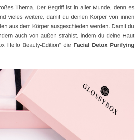
roßes Thema. Der Begriff ist in aller Munde, denn es
und vieles weitere, damit du deinen Körper von innen
sollen aus dem Körper ausgeschieden werden. Damit du
sondern auch von außen strahlst, indem du deine Haut
ox Hello Beauty-Edition“ die
Facial Detox Purifying