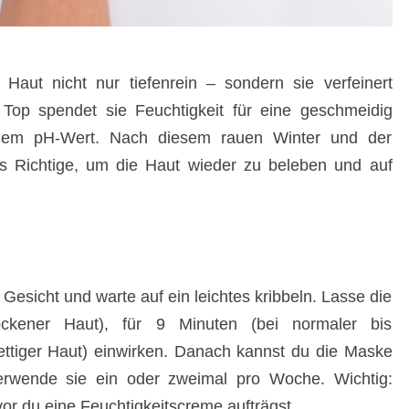
 Haut nicht nur tiefenrein – sondern sie verfeinert
 Top spendet sie Feuchtigkeit für eine geschmeidig
nem pH-Wert. Nach diesem rauen Winter und der
s Richtige, um die Haut wieder zu beleben und auf
Gesicht und warte auf ein leichtes kribbeln. Lasse die
ckener Haut), für 9 Minuten (bei normaler bis
ettiger Haut) einwirken. Danach kannst du die
Maske
erwende sie ein oder zweimal pro Woche. Wichtig:
or du eine Feuchtigkeitscreme aufträgst.