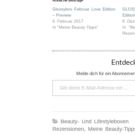
Ähnliche Beiträge
Glossybox Februar Love Edition
GLOSS
– Preview
Editio
6. Februar 2017
8. De
In "Meine Beauty-Tipps"
In "Be
Rezen
Entdeck
Melde dich für ein Abonnement
Gib deine E-Mail-Adresse ein ...
Beauty- Und Lifestyleboxen
Rezensionen
,
Meine Beauty-Tipp