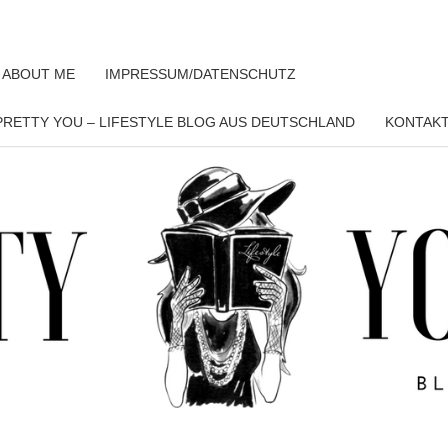
 ABOUT ME
IMPRESSUM/DATENSCHUTZ
RETTY YOU – LIFESTYLE BLOG AUS DEUTSCHLAND
KONTAK
PRET
YO