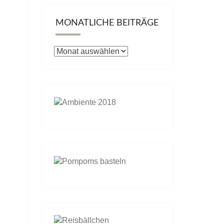
MONATLICHE BEITRÄGE
Monatliche
Beiträge