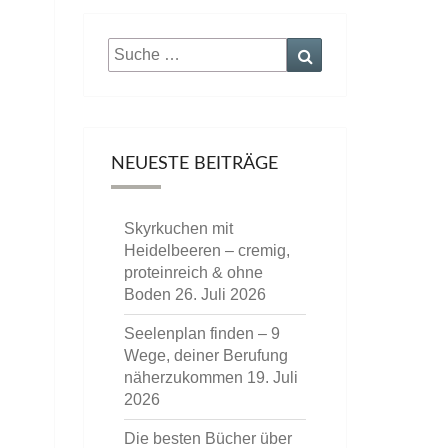
Suche
Suchen
nach:
NEUESTE BEITRÄGE
Skyrkuchen mit
Heidelbeeren – cremig,
proteinreich & ohne
Boden
26. Juli 2026
Seelenplan finden – 9
Wege, deiner Berufung
näherzukommen
19. Juli
2026
Die besten Bücher über