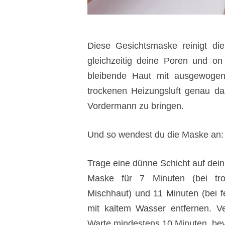
Diese Gesichtsmaske reinigt die
gleichzeitig deine Poren und on
bleibende Haut mit ausgewoge
trockenen Heizungsluft genau da
Vordermann zu bringen.
Und so wendest du die Maske an:
Trage eine dünne Schicht auf dein 
Maske für 7 Minuten (bei tro
Mischhaut) und 11 Minuten (bei f
mit kaltem Wasser entfernen. V
Warte mindestens 10 Minuten, bev