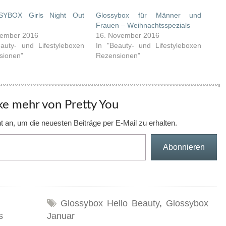
YBOX Girls Night Out
Glossybox für Männer und
n
Frauen – Weihnachtsspezials
zember 2016
16. November 2016
auty- und Lifestyleboxen
In "Beauty- und Lifestyleboxen
sionen"
Rezensionen"
e mehr von Pretty You
 an, um die neuesten Beiträge per E-Mail zu erhalten.
Abonnieren
Glossybox Hello Beauty
,
Glossybox
s
Januar