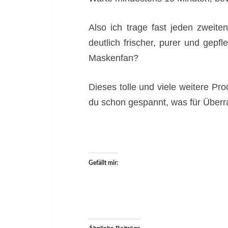
Also ich trage fast jeden zweit
deutlich frischer, purer und gepfl
Maskenfan?
Dieses tolle und viele weitere Pr
du schon gespannt, was für Überr
Gefällt mir: