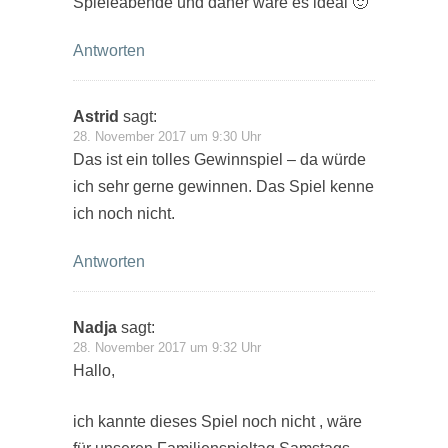
Spieleabende und daher wäre es ideal 🙂
Antworten
Astrid
sagt:
28. November 2017 um 9:30 Uhr
Das ist ein tolles Gewinnspiel – da würde
ich sehr gerne gewinnen. Das Spiel kenne
ich noch nicht.
Antworten
Nadja
sagt:
28. November 2017 um 9:32 Uhr
Hallo,
ich kannte dieses Spiel noch nicht , wäre