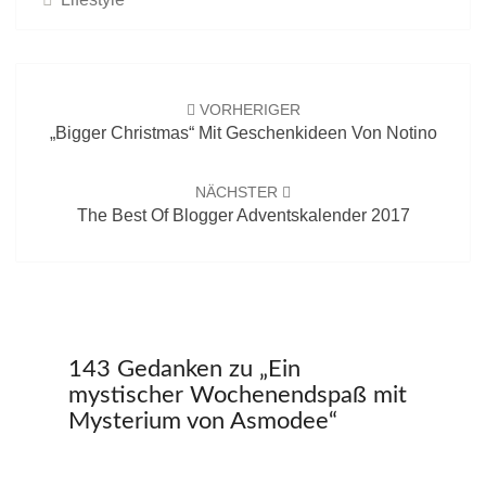
Beitrags-
Navigation
VORHERIGER
„Bigger Christmas“ Mit Geschenkideen Von Notino
NÄCHSTER
The Best Of Blogger Adventskalender 2017
143 Gedanken zu „
Ein
mystischer Wochenendspaß mit
Mysterium von Asmodee
“