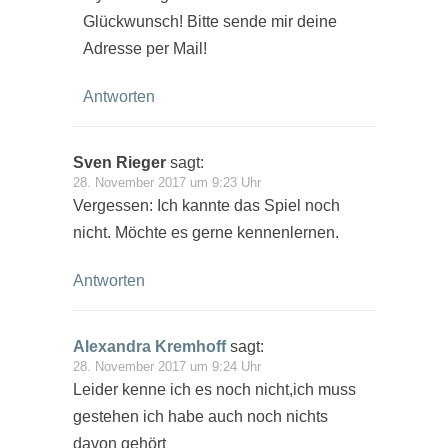
Glückwunsch! Bitte sende mir deine
Adresse per Mail!
Antworten
Sven Rieger
sagt:
28. November 2017 um 9:23 Uhr
Vergessen: Ich kannte das Spiel noch
nicht. Möchte es gerne kennenlernen.
Antworten
Alexandra Kremhoff
sagt:
28. November 2017 um 9:24 Uhr
Leider kenne ich es noch nicht,ich muss
gestehen ich habe auch noch nichts
davon gehört