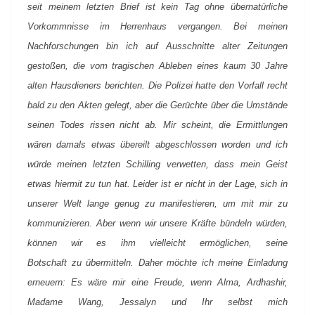
seit meinem letzten Brief ist kein Tag ohne übernatürliche
Vorkommnisse im Herrenhaus vergangen. Bei meinen
Nachforschungen bin ich auf Ausschnitte alter Zeitungen
gestoßen, die vom tragischen Ableben eines kaum 30 Jahre
alten Hausdieners berichten. Die Polizei hatte den Vorfall recht
bald zu den Akten gelegt, aber die Gerüchte über die Umstände
seinen Todes rissen nicht ab. Mir scheint, die Ermittlungen
wären damals etwas übereilt abgeschlossen worden und ich
würde meinen letzten Schilling verwetten, dass mein Geist
etwas hiermit zu tun hat. Leider ist er nicht in der Lage, sich in
unserer Welt lange genug zu manifestieren, um mit mir zu
kommunizieren. Aber wenn wir unsere Kräfte bündeln würden,
können wir es ihm vielleicht ermöglichen, seine
Botschaft zu übermitteln. Daher möchte ich meine Einladung
erneuern: Es wäre mir eine Freude, wenn Alma, Ardhashir,
Madame Wang, Jessalyn und Ihr selbst mich