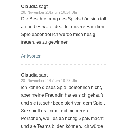
Claudia
sagt:
28. November 2017 um 10:24 Uhr
Die Beschreibung des Spiels hört sich toll
an und es wäre ideal für unsere Familien-
Spieleabende! Ich würde mich riesig
freuen, es zu gewinnen!
Antworten
Claudia
sagt:
28. November 2017 um 10:28 Uhr
Ich kenne dieses Spiel persönlich nicht,
aber meine Freundin hat es sich gekauft
und sie ist sehr begeistert von dem Spiel.
Sie spielt es immer mit mehreren
Personen, weil es da richtig Spaß macht
und sie Teams bilden können. Ich würde