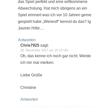
das Spiel perfekt und eine willkommene
Abwechslung. Hat mich übrigens an ein
Spiel erinnert was ich vor 10 Jahren gerne
gespielt habe „Werwolf“ kennst du das? lg
Jasmin Hilbr…
Antworten
Chris7925
sagt:
28. November 2017 um 10:13 Uhr
Oh, das kenne ich noch gar nicht. Werde
ich mir mal merken.
Liebe Grüße
Christine
Antworten