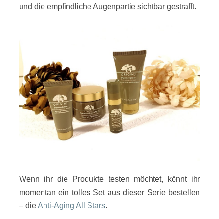
und die empfindliche Augenpartie sichtbar gestrafft.
Wenn ihr die Produkte testen möchtet, könnt ihr
momentan ein tolles Set aus dieser Serie bestellen
– die
Anti-Aging All Stars
.