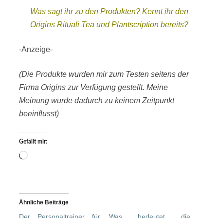
Was sagt ihr zu den Produkten? Kennt ihr den
Origins Rituali Tea und Plantscription bereits?
-Anzeige-
(Die Produkte wurden mir zum Testen seitens der
Firma Origins zur Verfügung gestellt. Meine
Meinung wurde dadurch zu keinem Zeitpunkt
beeinflusst)
Gefällt mir:
Wird
geladen …
Ähnliche Beiträge
Der Personaltrainer für
Was bedeutet die