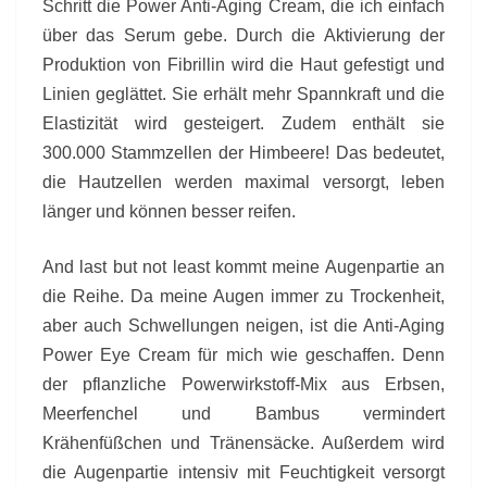
Schritt die Power Anti-Aging Cream, die ich einfach
über das Serum gebe. Durch die Aktivierung der
Produktion von Fibrillin wird die Haut gefestigt und
Linien geglättet. Sie erhält mehr Spannkraft und die
Elastizität wird gesteigert. Zudem enthält sie
300.000 Stammzellen der Himbeere! Das bedeutet,
die Hautzellen werden maximal versorgt, leben
länger und können besser reifen.
And last but not least kommt meine Augenpartie an
die Reihe. Da meine Augen immer zu Trockenheit,
aber auch Schwellungen neigen, ist die Anti-Aging
Power Eye Cream für mich wie geschaffen. Denn
der pflanzliche Powerwirkstoff-Mix aus Erbsen,
Meerfenchel und Bambus vermindert
Krähenfüßchen und Tränensäcke. Außerdem wird
die Augenpartie intensiv mit Feuchtigkeit versorgt