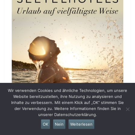
Wir verwenden Cookies und ähnliche Technologien, um unsere
Website bereitzustellen, ihre Nutzung zu analysieren und
Inhalte zu verbessern. Mit einem Klick auf „OK“ stimmen Sie
der Verwendung zu. Weitere Informationen finden Sie in
unserer Datenschutzerklärung.
OK
Nein
Weiterlesen