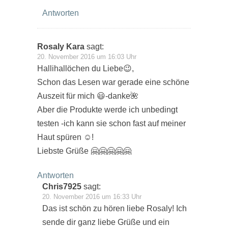
Antworten
Rosaly Kara
sagt:
20. November 2016 um 16:03 Uhr
Hallihallöchen du Liebe😉,
Schon das Lesen war gerade eine schöne
Auszeit für mich 😃-danke🌺
Aber die Produkte werde ich unbedingt
testen -ich kann sie schon fast auf meiner
Haut spüren ☺!
Liebste Grüße 🤗🤗🤗🤗🤗
Antworten
Chris7925
sagt:
20. November 2016 um 16:33 Uhr
Das ist schön zu hören liebe Rosaly! Ich
sende dir ganz liebe Grüße und ein