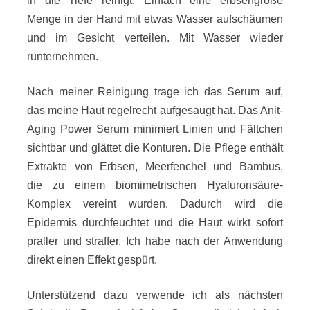
in die Tiefe reinigt. Einfach eine erbsengroße
Menge in der Hand mit etwas Wasser aufschäumen
und im Gesicht verteilen. Mit Wasser wieder
runternehmen.
Nach meiner Reinigung trage ich das Serum auf,
das meine Haut regelrecht aufgesaugt hat. Das Anit-
Aging Power Serum minimiert Linien und Fältchen
sichtbar und glättet die Konturen. Die Pflege enthält
Extrakte von Erbsen, Meerfenchel und Bambus,
die zu einem biomimetrischen Hyaluronsäure-
Komplex vereint wurden. Dadurch wird die
Epidermis durchfeuchtet und die Haut wirkt sofort
praller und straffer. Ich habe nach der Anwendung
direkt einen Effekt gespürt.
Unterstützend dazu verwende ich als nächsten