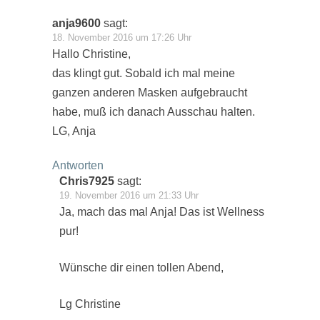
anja9600
sagt:
18. November 2016 um 17:26 Uhr
Hallo Christine,
das klingt gut. Sobald ich mal meine
ganzen anderen Masken aufgebraucht
habe, muß ich danach Ausschau halten.
LG, Anja
Antworten
Chris7925
sagt:
19. November 2016 um 21:33 Uhr
Ja, mach das mal Anja! Das ist Wellness
pur!
Wünsche dir einen tollen Abend,
Lg Christine