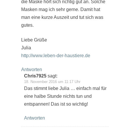
die Maske hört sich richtig gut an. Solche
Masken mag ich sehr gerne. Damit hat
man eine kurze Auszeit und tut sich was
gutes.
Liebe Grüße
Julia
http://www.leben-der-haustiere.de
Antworten
Chris7925
sagt:
18. November 2016 um 11:17 Uhr
Das stimmt liebe Julia … einfach mal für
eine halbe Stunde nichts tun und
entspannen! Das ist so wichtig!
Antworten