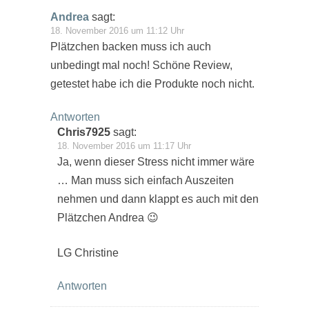
Andrea
sagt:
18. November 2016 um 11:12 Uhr
Plätzchen backen muss ich auch
unbedingt mal noch! Schöne Review,
getestet habe ich die Produkte noch nicht.
Antworten
Chris7925
sagt:
18. November 2016 um 11:17 Uhr
Ja, wenn dieser Stress nicht immer wäre
… Man muss sich einfach Auszeiten
nehmen und dann klappt es auch mit den
Plätzchen Andrea 😉
LG Christine
Antworten