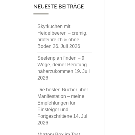
NEUESTE BEITRÄGE
Skyrkuchen mit
Heidelbeeren – cremig,
proteinreich & ohne
Boden
26. Juli 2026
Seelenplan finden – 9
Wege, deiner Berufung
näherzukommen
19. Juli
2026
Die besten Bücher über
Manifestation – meine
Empfehlungen für
Einsteiger und
Fortgeschrittene
14. Juli
2026
Mystery Box im Test –