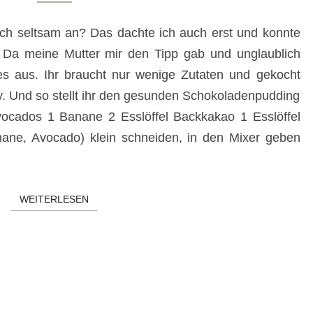
ch seltsam an? Das dachte ich auch erst und konnte
en. Da meine Mutter mir den Tipp gab und unglaublich
es aus. Ihr braucht nur wenige Zutaten und gekocht
sy. Und so stellt ihr den gesunden Schokoladenpudding
Avocados 1 Banane 2 Esslöffel Backkakao 1 Esslöffel
nane, Avocado) klein schneiden, in den Mixer geben
WEITERLESEN
WEITERLESEN