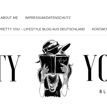
 ABOUT ME
IMPRESSUM/DATENSCHUTZ
RETTY YOU – LIFESTYLE BLOG AUS DEUTSCHLAND
KONTAK
PRET
YO