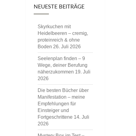
NEUESTE BEITRÄGE
Skyrkuchen mit
Heidelbeeren – cremig,
proteinreich & ohne
Boden
26. Juli 2026
Seelenplan finden – 9
Wege, deiner Berufung
näherzukommen
19. Juli
2026
Die besten Bücher über
Manifestation – meine
Empfehlungen für
Einsteiger und
Fortgeschrittene
14. Juli
2026
Mystery Box im Test –