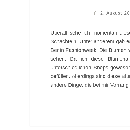
2. August 2
Überall sehe ich momentan die
Schachteln. Unter anderem gab e
Berlin Fashionweek. Die Blumen w
sehen. Da ich diese Blumenar
unterschiedlichen Shops gewesen
befüllen. Allerdings sind diese Bl
andere Dinge, die bei mir Vorran