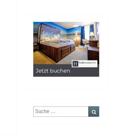
Suche
Suchen
nach: