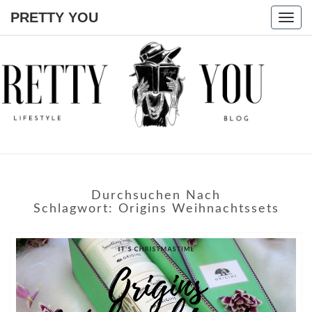
PRETTY YOU
Togg
navig
PRETTY
YOU
Durchsuchen Nach
Schlagwort:
Origins Weihnachtssets