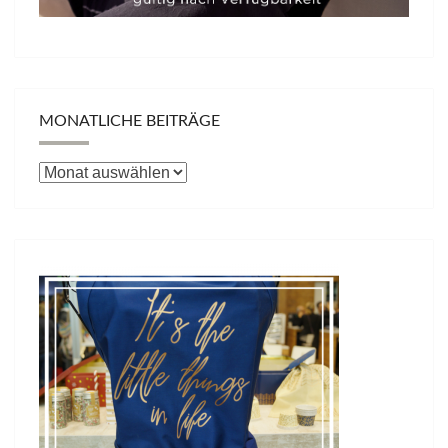
MONATLICHE BEITRÄGE
Monatliche
Beiträge