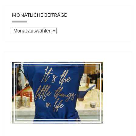
MONATLICHE BEITRÄGE
Monatliche
Beiträge