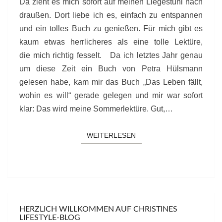
Da zieht es mich sofort auf meinen Liegestuhl nach
draußen. Dort liebe ich es, einfach zu entspannen
und ein tolles Buch zu genießen. Für mich gibt es
kaum etwas herrlicheres als eine tolle Lektüre,
die mich richtig fesselt. Da ich letztes Jahr genau
um diese Zeit ein Buch von Petra Hülsmann
gelesen habe, kam mir das Buch „Das Leben fällt,
wohin es will“ gerade gelegen und mir war sofort
klar: Das wird meine Sommerlektüre. Gut,…
WEITERLESEN
WEITERLESEN
HERZLICH WILLKOMMEN AUF CHRISTINES
LIFESTYLE-BLOG