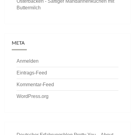
Osterbacken - Saftiger Mandarinenkuchen mit
Buttermilch
META
Anmelden
Eintrags-Feed
Kommentar-Feed
WordPress.org
Deutscher Erfahrungsblog Pretty You – About