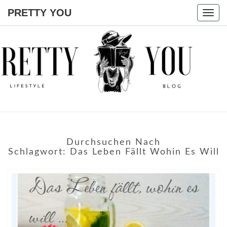
PRETTY YOU
Togg
navig
PRETTY
YOU
Durchsuchen Nach
Schlagwort:
Das Leben Fällt Wohin Es Will