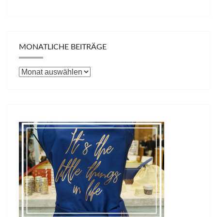
MONATLICHE BEITRÄGE
Monatliche
Beiträge