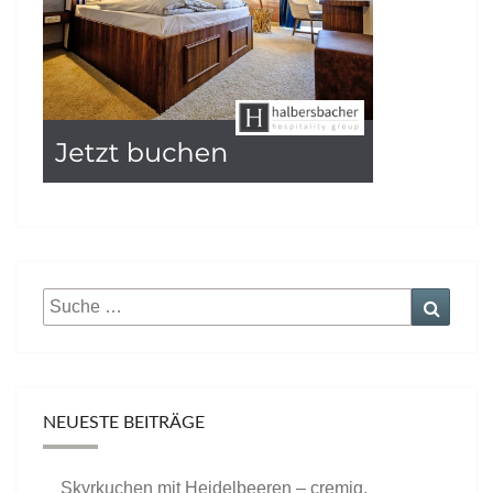
Suche
Suche
nach:
NEUESTE BEITRÄGE
Skyrkuchen mit Heidelbeeren – cremig,