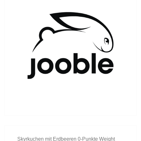
Skyrkuchen mit Erdbeeren 0-Punkte Weight