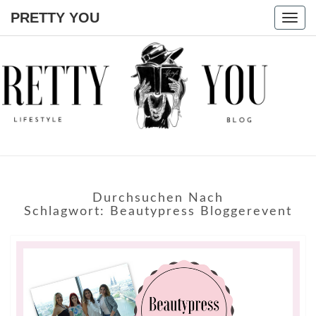
PRETTY YOU
Togg
navig
PRETTY
YOU
Durchsuchen Nach
Schlagwort:
Beautypress Bloggerevent