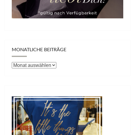
MONATLICHE BEITRÄGE
Monatliche
Beiträge