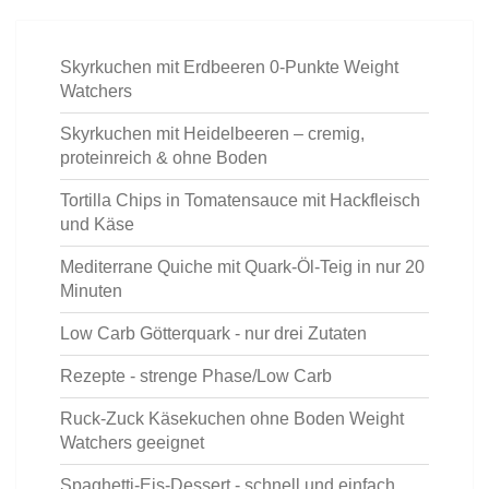
Skyrkuchen mit Erdbeeren 0-Punkte Weight
Watchers
Skyrkuchen mit Heidelbeeren – cremig,
proteinreich & ohne Boden
Tortilla Chips in Tomatensauce mit Hackfleisch
und Käse
Mediterrane Quiche mit Quark-Öl-Teig in nur 20
Minuten
Low Carb Götterquark - nur drei Zutaten
Rezepte - strenge Phase/Low Carb
Ruck-Zuck Käsekuchen ohne Boden Weight
Watchers geeignet
Spaghetti-Eis-Dessert - schnell und einfach