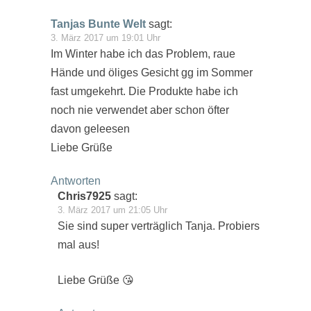
Tanjas Bunte Welt
sagt:
3. März 2017 um 19:01 Uhr
Im Winter habe ich das Problem, raue
Hände und öliges Gesicht gg im Sommer
fast umgekehrt. Die Produkte habe ich
noch nie verwendet aber schon öfter
davon geleesen
Liebe Grüße
Antworten
Chris7925
sagt:
3. März 2017 um 21:05 Uhr
Sie sind super verträglich Tanja. Probiers
mal aus!
Liebe Grüße 😘