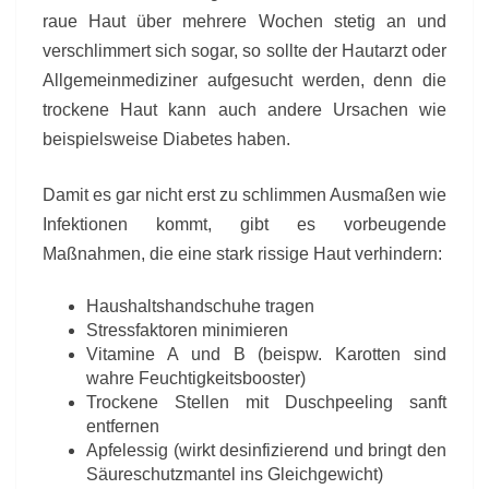
raue Haut über mehrere Wochen stetig an und
verschlimmert sich sogar, so sollte der Hautarzt oder
Allgemeinmediziner aufgesucht werden, denn die
trockene Haut kann auch andere Ursachen wie
beispielsweise Diabetes haben.
Damit es gar nicht erst zu schlimmen Ausmaßen wie
Infektionen kommt, gibt es vorbeugende
Maßnahmen, die eine stark rissige Haut verhindern:
Haushaltshandschuhe tragen
Stressfaktoren minimieren
Vitamine A und B (beispw. Karotten sind
wahre Feuchtigkeitsbooster)
Trockene Stellen mit Duschpeeling sanft
entfernen
Apfelessig (wirkt desinfizierend und bringt den
Säureschutzmantel ins Gleichgewicht)