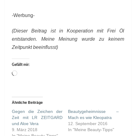
-Werbung-
(Dieser Beitrag ist in Kooperation mit Frei Öl
entstanden. Meine Meinung wurde zu keinem
Zeitpunkt beeinflusst)
Gefällt mir:
Wird
geladen …
Ähnliche Beiträge
Gegen die Zeichen der
Beautygeheimnisse –
Zeit mit LR ZEITGARD
Mach es wie Kleopatra
und Aloe Vera
12. September 2016
9. März 2018
In "Meine Beauty-Tipps"
In "Meine Beauty-Tipps"