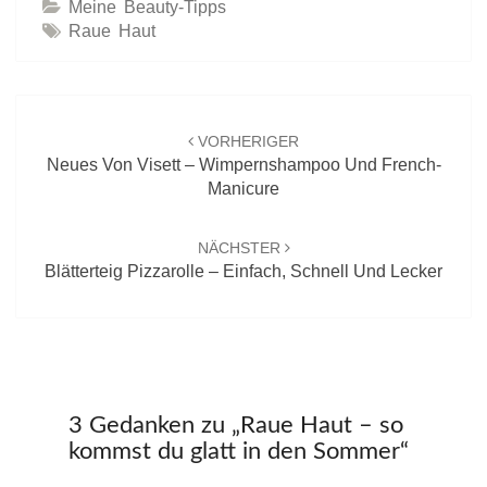
Meine Beauty-Tipps
Raue Haut
Beitrags-
Navigation
VORHERIGER
Neues Von Visett – Wimpernshampoo Und French-
Manicure
NÄCHSTER
Blätterteig Pizzarolle – Einfach, Schnell Und Lecker
3 Gedanken zu „
Raue Haut – so
kommst du glatt in den Sommer
“