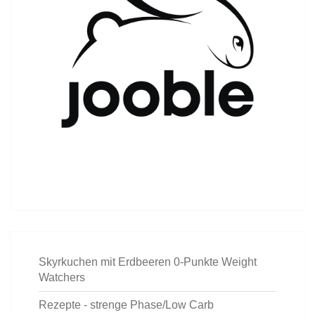
Skyrkuchen mit Erdbeeren 0-Punkte Weight
Watchers
Rezepte - strenge Phase/Low Carb