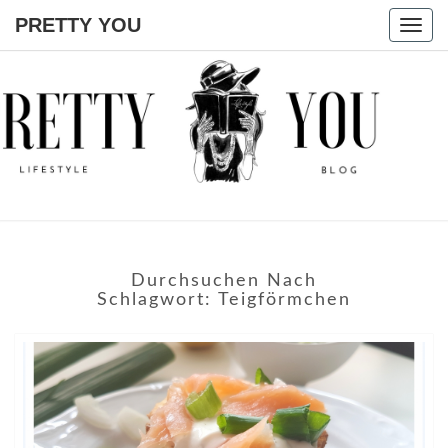
PRETTY YOU
Togg
navig
PRETTY
YOU
Durchsuchen Nach
Schlagwort:
Teigförmchen