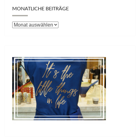
MONATLICHE BEITRÄGE
Monatliche
Beiträge