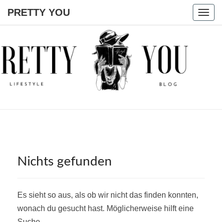
PRETTY YOU
Togg
navig
PRETTY
YOU
Nichts
Nichts gefunden
gefunden
Es sieht so aus, als ob wir nicht das finden konnten,
wonach du gesucht hast. Möglicherweise hilft eine
Suche.