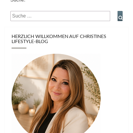
Suche
Such
nach:
HERZLICH WILLKOMMEN AUF CHRISTINES
LIFESTYLE-BLOG