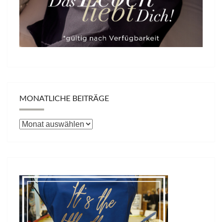
MONATLICHE BEITRÄGE
Monatliche
Beiträge