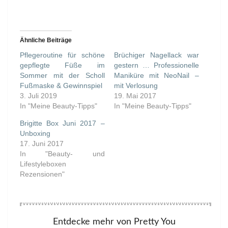
geladen …
Ähnliche Beiträge
Pflegeroutine für schöne
Brüchiger Nagellack war
gepflegte Füße im
gestern … Professionelle
Sommer mit der Scholl
Maniküre mit NeoNail –
Fußmaske & Gewinnspiel
mit Verlosung
3. Juli 2019
19. Mai 2017
In "Meine Beauty-Tipps"
In "Meine Beauty-Tipps"
Brigitte Box Juni 2017 –
Unboxing
17. Juni 2017
In "Beauty- und
Lifestyleboxen
Rezensionen"
Entdecke mehr von Pretty You