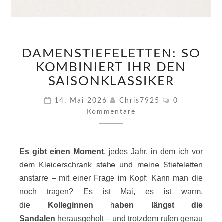
DAMENSTIEFELETTEN:
DAMENSTIEFELETTEN: SO
SO
KOMBINIERT
KOMBINIERT IHR DEN
IHR
SAISONKLASSIKER
DEN
SAISONKLASSIKER
Kommentare
14. Mai 2026
Chris7925
0
Kommentare
Es gibt einen Moment
, jedes Jahr, in dem ich vor
dem Kleiderschrank stehe und meine Stiefeletten
anstarre – mit einer Frage im Kopf: Kann man die
noch tragen? Es ist Mai, es ist warm,
die
Kolleginnen haben längst die
Sandalen
herausgeholt – und trotzdem rufen genau