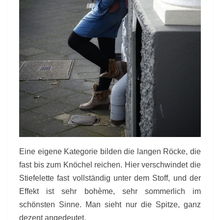
Eine eigene Kategorie bilden die langen Röcke, die
fast bis zum Knöchel reichen. Hier verschwindet die
Stiefelette fast vollständig unter dem Stoff, und der
Effekt ist sehr bohème, sehr sommerlich im
schönsten Sinne. Man sieht nur die Spitze, ganz
dezent angedeutet.