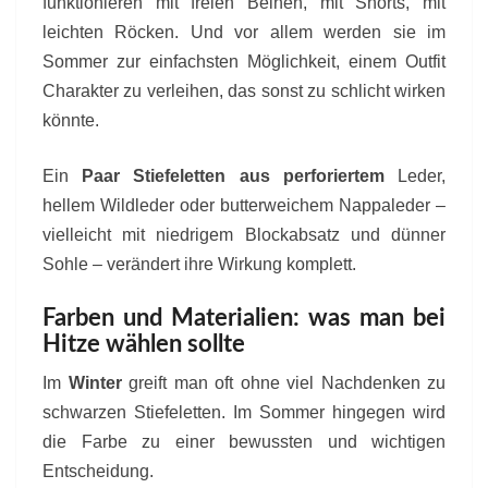
funktionieren mit freien Beinen, mit Shorts, mit
leichten Röcken. Und vor allem werden sie im
Sommer zur einfachsten Möglichkeit, einem Outfit
Charakter zu verleihen, das sonst zu schlicht wirken
könnte.
Ein
Paar Stiefeletten aus perforiertem
Leder,
hellem Wildleder oder butterweichem Nappaleder –
vielleicht mit niedrigem Blockabsatz und dünner
Sohle – verändert ihre Wirkung komplett.
Farben und Materialien: was man bei
Hitze wählen sollte
Im
Winter
greift man oft ohne viel Nachdenken zu
schwarzen Stiefeletten. Im Sommer hingegen wird
die Farbe zu einer bewussten und wichtigen
Entscheidung.