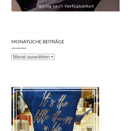
MONATLICHE BEITRÄGE
Monatliche
Beiträge