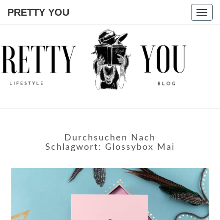
PRETTY YOU
Togg
navig
PRETTY
YOU
Durchsuchen Nach
Schlagwort:
Glossybox Mai