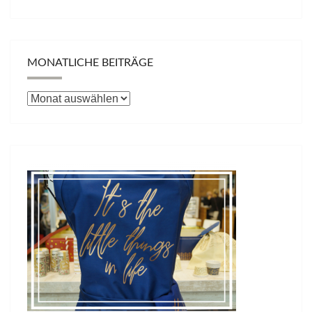
MONATLICHE BEITRÄGE
Monatliche
Beiträge