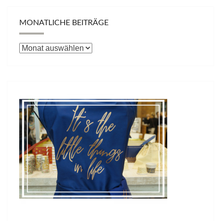
MONATLICHE BEITRÄGE
Monatliche
Beiträge