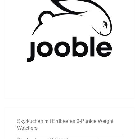
Skyrkuchen mit Erdbeeren 0-Punkte Weight
Watchers