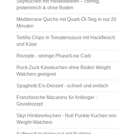
Skyrkuchen mit Heidelbeeren – cremig,
proteinreich & ohne Boden
Mediterrane Quiche mit Quark-Öl-Teig in nur 20
Minuten
Tortilla Chips in Tomatensauce mit Hackfleisch
und Käse
Rezepte - strenge Phase/Low Carb
Ruck-Zuck Käsekuchen ohne Boden Weight
Watchers geeignet
Spaghetti-Eis-Dessert - schnell und einfach
Französische Macarons für Anfänger -
Grundrezept
Skyr Himbeerkuchen - Null Punkte Kuchen von
Weight Watchers
Saftiger Kirschstreusel mit Pudding