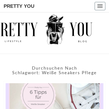
PRETTY YOU
Togg
navig
PRETTY
YOU
Durchsuchen Nach
Schlagwort:
Weiße Sneakers Pflege