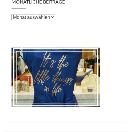
MONATLICHE BEITRÄGE
Monatliche
Beiträge