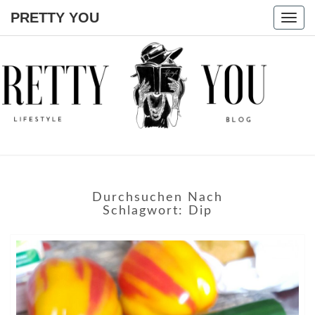
PRETTY YOU
Togg
navig
PRETTY
YOU
Durchsuchen Nach
Schlagwort:
Dip