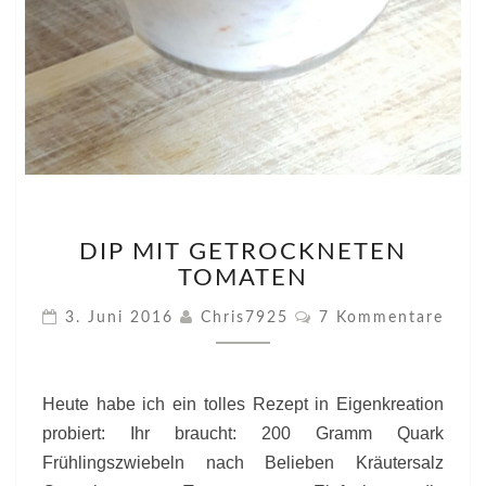
DIP
DIP MIT GETROCKNETEN
MIT
TOMATEN
GETROCKNETEN
TOMATEN
Kommentare
3. Juni 2016
Chris7925
7 Kommentare
Heute habe ich ein tolles Rezept in Eigenkreation
probiert: Ihr braucht: 200 Gramm Quark
Frühlingszwiebeln nach Belieben Kräutersalz