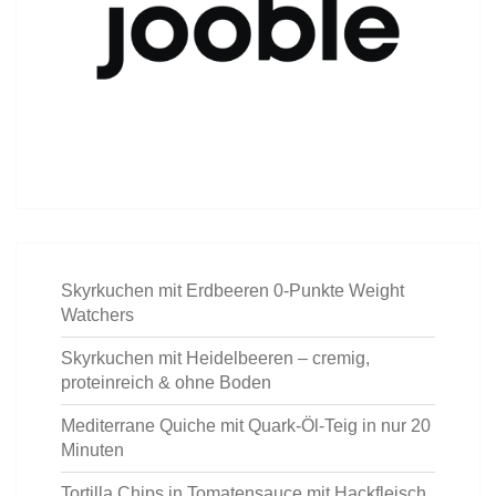
Skyrkuchen mit Erdbeeren 0-Punkte Weight
Watchers
Skyrkuchen mit Heidelbeeren – cremig,
proteinreich & ohne Boden
Mediterrane Quiche mit Quark-Öl-Teig in nur 20
Minuten
Tortilla Chips in Tomatensauce mit Hackfleisch