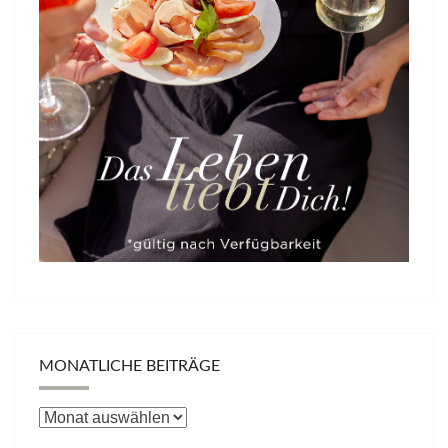
MONATLICHE BEITRÄGE
Monatliche
Beiträge